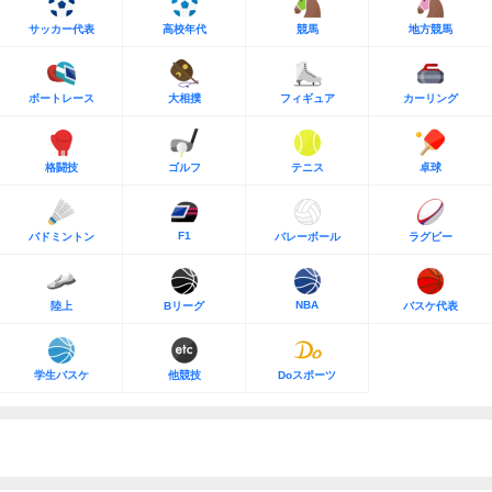
サッカー代表
高校年代
競馬
地方競馬
ボートレース
大相撲
フィギュア
カーリング
格闘技
ゴルフ
テニス
卓球
F1
バドミントン
バレーボール
ラグビー
NBA
陸上
Bリーグ
バスケ代表
学生バスケ
他競技
Doスポーツ