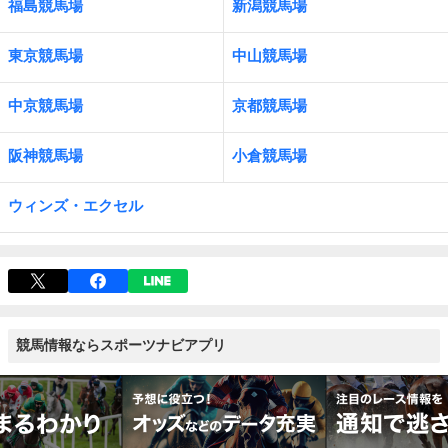
福島競馬場
新潟競馬場
東京競馬場
中山競馬場
中京競馬場
京都競馬場
阪神競馬場
小倉競馬場
ウィンズ・エクセル
競馬情報ならスポーツナビアプリ