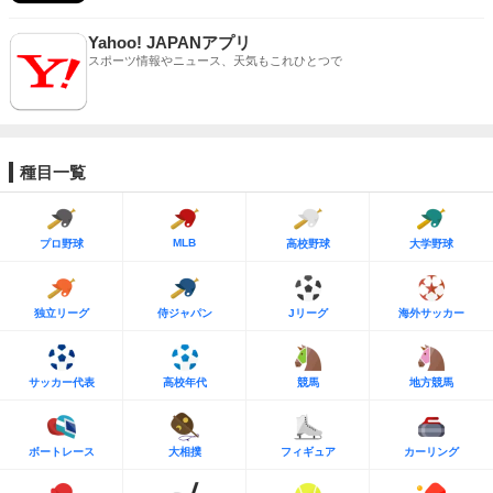
Yahoo! JAPANアプリ
スポーツ情報やニュース、天気もこれひとつで
種目一覧
MLB
プロ野球
高校野球
大学野球
独立リーグ
侍ジャパン
Jリーグ
海外サッカー
サッカー代表
高校年代
競馬
地方競馬
ボートレース
大相撲
フィギュア
カーリング