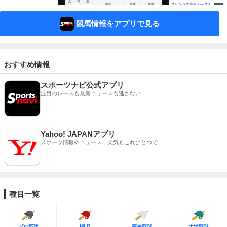
競馬情報をアプリで見る
おすすめ情報
スポーツナビ公式アプリ
注目のレースも最新ニュースも逃さない
Yahoo! JAPANアプリ
スポーツ情報やニュース、天気もこれひとつで
種目一覧
MLB
プロ野球
高校野球
大学野球