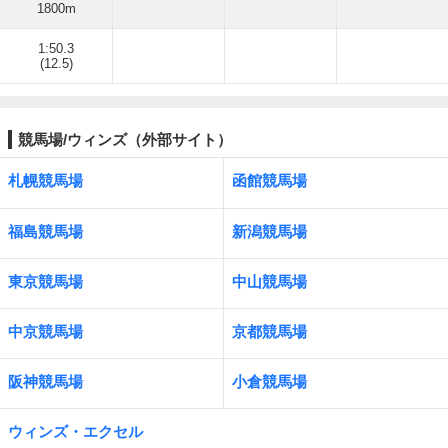
1800m
1:50.3
(12.5)
競馬場/ウィンズ（外部サイト）
札幌競馬場
函館競馬場
福島競馬場
新潟競馬場
東京競馬場
中山競馬場
中京競馬場
京都競馬場
阪神競馬場
小倉競馬場
ウィンズ・エクセル