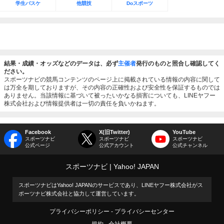
学生バスケ
他競技
Doスポーツ
結果・成績・オッズなどのデータは、必ず
主催者
発行のものと照合し確認してく
ださい。
スポーツナビの競馬コンテンツのページ上に掲載されている情報の内容に関して
は万全を期しておりますが、その内容の正確性および安全性を保証するものでは
ありません。当該情報に基づいて被ったいかなる損害についても、LINEヤフー
株式会社および情報提供者は一切の責任を負いかねます。
Facebook
X(旧Twitter)
YouTube
スポーツナビ
スポーツナビ
スポーツナビ
公式ページ
公式アカウント
公式チャンネル
スポーツナビ
Yahoo! JAPAN
スポーツナビはYahoo! JAPANのサービスであり、LINEヤフー株式会社がス
ポーツナビ株式会社と協力して運営しています。
プライバシーポリシー
プライバシーセンター