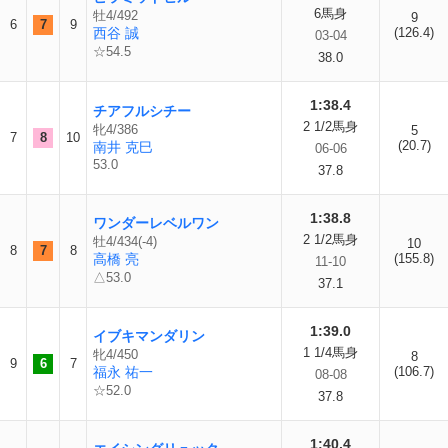
6馬身
牡4/492
9
6
7
9
西谷 誠
(126.4)
03-04
☆54.5
38.0
1:38.4
チアフルシチー
2 1/2馬身
牝4/386
5
7
8
10
(20.7)
南井 克巳
06-06
53.0
37.8
1:38.8
ワンダーレベルワン
2 1/2馬身
牡4/434(-4)
10
8
7
8
高橋 亮
(155.8)
11-10
△53.0
37.1
1:39.0
イブキマンダリン
1 1/4馬身
牝4/450
8
9
6
7
福永 祐一
(106.7)
08-08
☆52.0
37.8
1:40.4