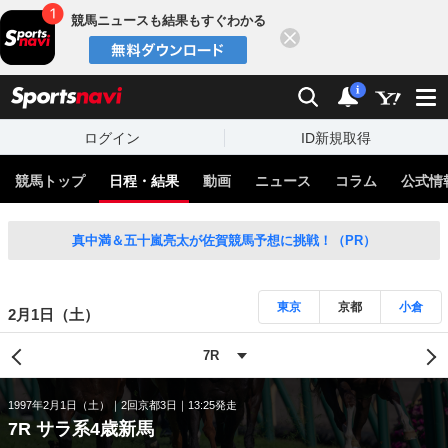
競馬ニュースも結果もすぐわかる
閉じる
スポーツナビ
検索
通知
i
ログイン
ID新規取得
競馬トップ
日程・結果
動画
ニュース
コラム
公式情
真中満＆五十嵐亮太が佐賀競馬予想に挑戦！（PR）
東京
京都
小倉
2月1日（土）
1997年2月1日（土）
2回京都3日
13:25発走
7R サラ系4歳新馬