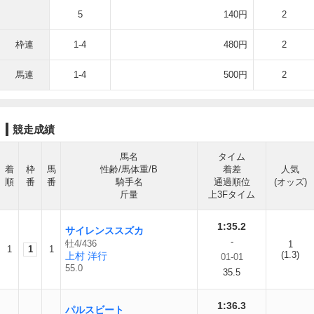
5
140円
2
枠連
1-4
480円
2
馬連
1-4
500円
2
競走成績
馬名
タイム
着
枠
馬
性齢/馬体重/B
着差
人気
順
番
番
騎手名
通過順位
(オッズ)
斤量
上3Fタイム
1:35.2
サイレンススズカ
-
牡4/436
1
1
1
1
(1.3)
上村 洋行
01-01
55.0
35.5
1:36.3
パルスビート