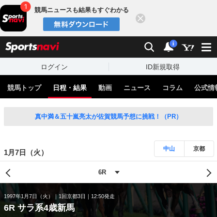
競馬ニュースも結果もすぐわかる
閉じる
スポーツナビ
検索
通知
i
ログイン
ID新規取得
競馬トップ
日程・結果
動画
ニュース
コラム
公式情
真中満＆五十嵐亮太が佐賀競馬予想に挑戦！（PR）
中山
京都
1月7日（火）
1997年1月7日（火）
1回京都3日
12:50発走
6R サラ系4歳新馬