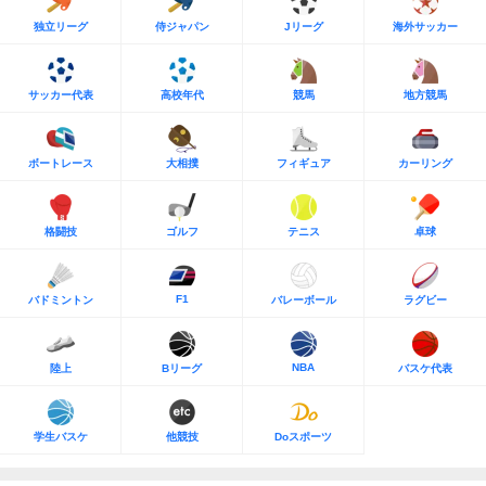
独立リーグ
侍ジャパン
Jリーグ
海外サッカー
サッカー代表
高校年代
競馬
地方競馬
ボートレース
大相撲
フィギュア
カーリング
格闘技
ゴルフ
テニス
卓球
F1
バドミントン
バレーボール
ラグビー
NBA
陸上
Bリーグ
バスケ代表
学生バスケ
他競技
Doスポーツ