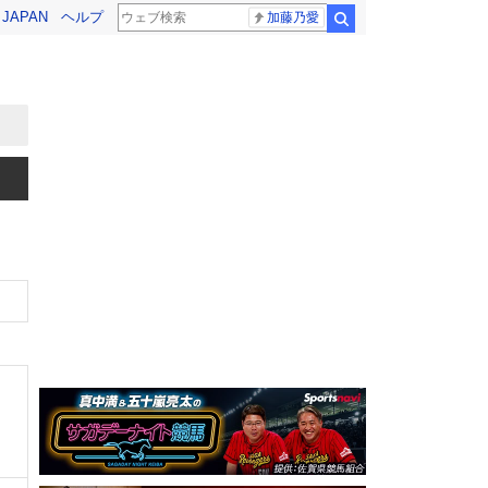
! JAPAN
ヘルプ
加藤乃愛
検索