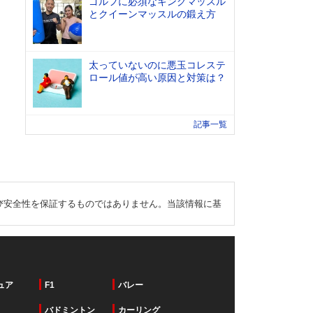
ゴルフに必須なキングマッスル
とクイーンマッスルの鍛え方
太っていないのに悪玉コレステ
ロール値が高い原因と対策は？
記事一覧
び安全性を保証するものではありません。当該情報に基
ュア
F1
バレー
バドミントン
カーリング