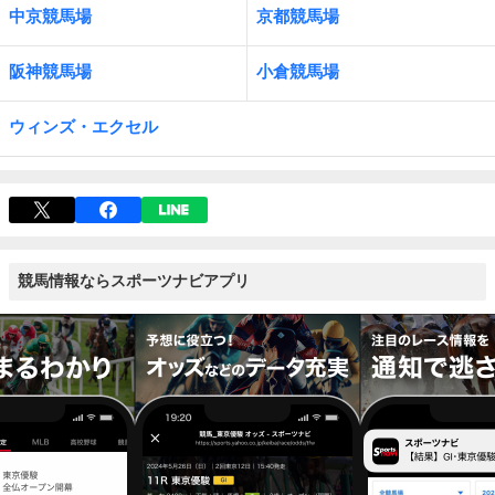
中京競馬場
京都競馬場
阪神競馬場
小倉競馬場
ウィンズ・エクセル
競馬情報ならスポーツナビアプリ