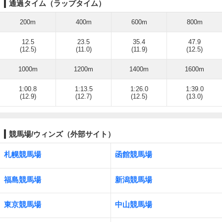
通過タイム（ラップタイム）
200m
400m
600m
800m
12.5
23.5
35.4
47.9
(12.5)
(11.0)
(11.9)
(12.5)
1000m
1200m
1400m
1600m
1:00.8
1:13.5
1:26.0
1:39.0
(12.9)
(12.7)
(12.5)
(13.0)
競馬場/ウィンズ（外部サイト）
札幌競馬場
函館競馬場
福島競馬場
新潟競馬場
東京競馬場
中山競馬場