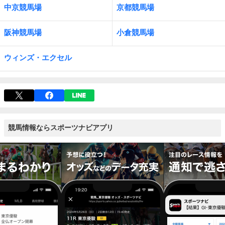
中京競馬場
京都競馬場
阪神競馬場
小倉競馬場
ウィンズ・エクセル
競馬情報ならスポーツナビアプリ