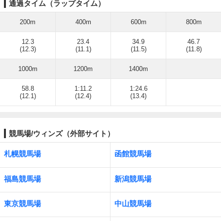
通過タイム（ラップタイム）
200m
400m
600m
800m
12.3
23.4
34.9
46.7
(12.3)
(11.1)
(11.5)
(11.8)
1000m
1200m
1400m
58.8
1:11.2
1:24.6
(12.1)
(12.4)
(13.4)
競馬場/ウィンズ（外部サイト）
札幌競馬場
函館競馬場
福島競馬場
新潟競馬場
東京競馬場
中山競馬場