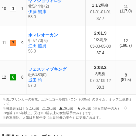
ヤマショウキロク
1 1/2馬身
牝5/444(+2)
11
10
1
1
(117.0)
伊藤 暢康
01-01-01-01
53.0
37.7
2:01.9
ホマレオーカン
1/2馬身
牡7/470(-6)
12
11
7
9
(198.7)
江田 照男
03-03-05-08
56.0
37.4
2:03.2
フェスティブキング
8馬身
牡6/480(0)
8
12
6
8
(81.5)
成田 均
07-07-09-12
57.0
38.3
※Bはブリンカーの有無。上3Fはゴール前3ハロン（600m）のタイム。オッズは単勝オ
ッズ。
※減量表示は [
:1kg減
:2kg減
:3kg減
:4kg減（※女性騎手のみ）
:2kg減（※5年以上、又は101勝以上の女性騎手のみ）] です。
※通過順位、人気は月曜午後（土日開催の場合）に更新されます。