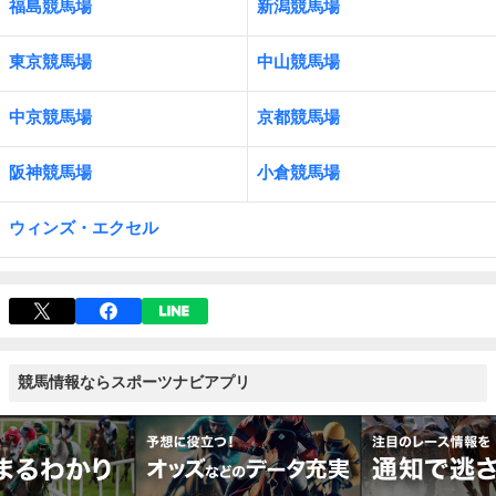
福島競馬場
新潟競馬場
東京競馬場
中山競馬場
中京競馬場
京都競馬場
阪神競馬場
小倉競馬場
ウィンズ・エクセル
競馬情報ならスポーツナビアプリ