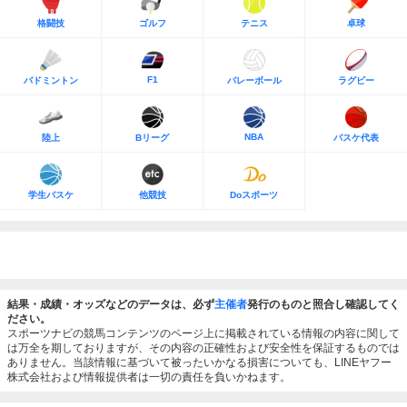
格闘技
ゴルフ
テニス
卓球
F1
バドミントン
バレーボール
ラグビー
NBA
陸上
Bリーグ
バスケ代表
学生バスケ
他競技
Doスポーツ
結果・成績・オッズなどのデータは、必ず
主催者
発行のものと照合し確認してく
ださい。
スポーツナビの競馬コンテンツのページ上に掲載されている情報の内容に関して
は万全を期しておりますが、その内容の正確性および安全性を保証するものでは
ありません。当該情報に基づいて被ったいかなる損害についても、LINEヤフー
株式会社および情報提供者は一切の責任を負いかねます。