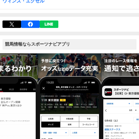
ウィンズ・エクセル
競馬情報ならスポーツナビアプリ