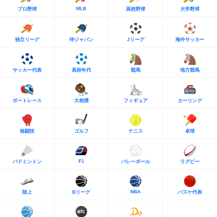
MLB
プロ野球
高校野球
大学野球
独立リーグ
侍ジャパン
Jリーグ
海外サッカー
サッカー代表
高校年代
競馬
地方競馬
ボートレース
大相撲
フィギュア
カーリング
格闘技
ゴルフ
テニス
卓球
F1
バドミントン
バレーボール
ラグビー
NBA
陸上
Bリーグ
バスケ代表