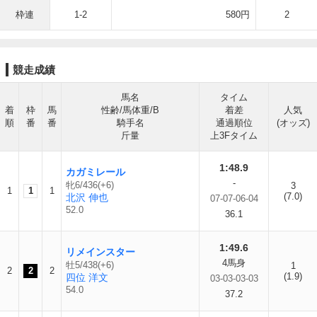
枠連
1-2
580円
2
競走成績
馬名
タイム
着
枠
馬
性齢/馬体重/B
着差
人気
順
番
番
騎手名
通過順位
(オッズ)
斤量
上3Fタイム
1:48.9
カガミレール
-
牝6/436(+6)
3
1
1
1
(7.0)
北沢 伸也
07-07-06-04
52.0
36.1
1:49.6
リメインスター
4馬身
牡5/438(+6)
1
2
2
2
(1.9)
四位 洋文
03-03-03-03
54.0
37.2