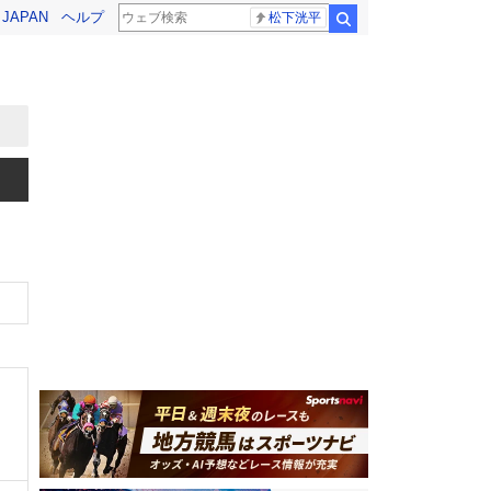
! JAPAN
ヘルプ
松下洸平
検索