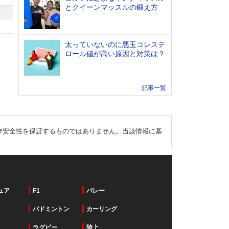
とクイーンマッスルの鍛え方
太っていないのに悪玉コレステ
ロール値が高い原因と対策は？
記事一覧
び安全性を保証するものではありません。当該情報に基
ュア
F1
バレー
バドミントン
カーリング
ラグビー
陸上