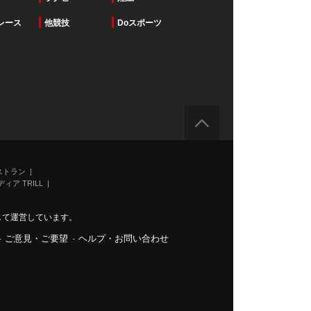
レース
他競技
Doスポーツ
ストラン
ィア TRILL
力して運営しています。
-
ご意見・ご要望
-
ヘルプ・お問い合わせ