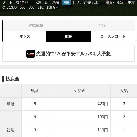
ダート・右 1200m
天気：
曇
馬場：
サラ系5歳以上
（混合） 別定
本賞
稍重
金：1380、550、350、210、138万円
対戦成績
予想
オッズ
結果
コースレコード
先週的中! AIが平安エルムSを大予想
払戻金
馬番
払戻金
人気
単勝
9
420円
2
9
130円
2
複勝
3
110円
1