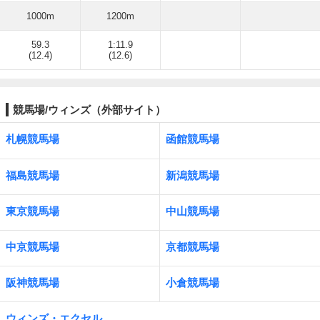
1000m
1200m
59.3
1:11.9
(12.4)
(12.6)
競馬場/ウィンズ（外部サイト）
札幌競馬場
函館競馬場
福島競馬場
新潟競馬場
東京競馬場
中山競馬場
中京競馬場
京都競馬場
阪神競馬場
小倉競馬場
ウィンズ・エクセル