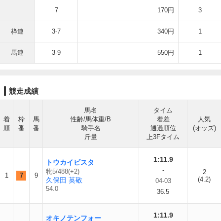
7
170円
3
枠連
3-7
340円
1
馬連
3-9
550円
1
競走成績
馬名
タイム
着
枠
馬
性齢/馬体重/B
着差
人気
順
番
番
騎手名
通過順位
(オッズ)
斤量
上3Fタイム
1:11.9
トウカイビスタ
-
牝5/488(+2)
2
1
7
9
(4.2)
久保田 英敬
04-03
54.0
36.5
1:11.9
オキノテンフォー