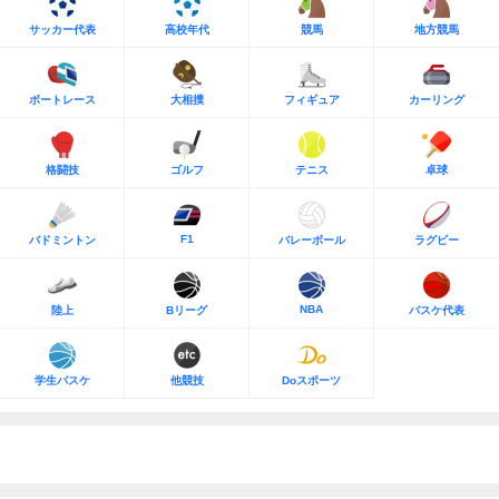
サッカー代表
高校年代
競馬
地方競馬
ボートレース
大相撲
フィギュア
カーリング
格闘技
ゴルフ
テニス
卓球
F1
バドミントン
バレーボール
ラグビー
NBA
陸上
Bリーグ
バスケ代表
学生バスケ
他競技
Doスポーツ