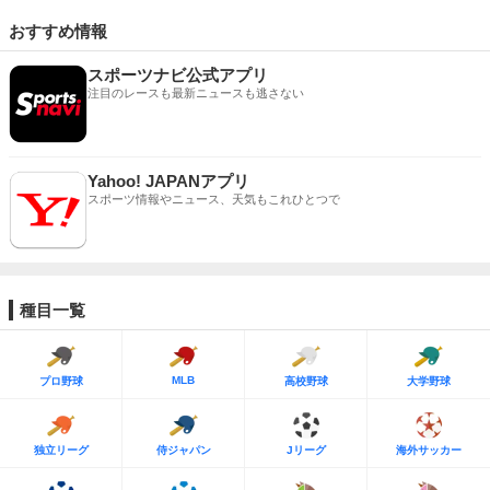
おすすめ情報
スポーツナビ公式アプリ
注目のレースも最新ニュースも逃さない
Yahoo! JAPANアプリ
スポーツ情報やニュース、天気もこれひとつで
種目一覧
MLB
プロ野球
高校野球
大学野球
独立リーグ
侍ジャパン
Jリーグ
海外サッカー