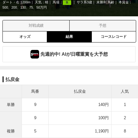
ダート・右 1200m
天気：
晴
馬場：
サラ系3歳
未勝利 馬齢
本賞金：
良
500、200、130、75、50万円
対戦成績
予想
オッズ
結果
コースレコード
先週的中! AIが日曜重賞を大予想
払戻金
馬番
払戻金
人気
単勝
9
140円
1
9
100円
2
複勝
5
1,190円
8