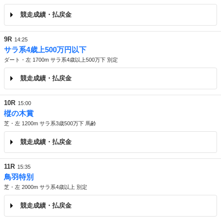
競走成績・払戻金
9R
14:25
サラ系4歳上500万円以下
ダート・左 1700m サラ系4歳以上500万下 別定
競走成績・払戻金
10R
15:00
樅の木賞
芝・左 1200m サラ系3歳500万下 馬齢
競走成績・払戻金
11R
15:35
鳥羽特別
芝・左 2000m サラ系4歳以上 別定
競走成績・払戻金