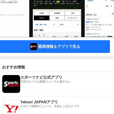
競馬情報をアプリで見る
おすすめ情報
スポーツナビ公式アプリ
注目のレースも最新ニュースも逃さない
Yahoo! JAPANアプリ
スポーツ情報やニュース、天気もこれひとつで