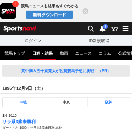
競馬ニュースも結果もすぐわかる
閉じる
スポーツナビ
検索
通知
i
ログイン
ID新規取得
競馬トップ
日程・結果
動画
ニュース
コラム
公式情
真中満＆五十嵐亮太が佐賀競馬予想に挑戦！（PR）
1995年12月9日（土）
中山
中京
阪神
1R
10:10
サラ系3歳未勝利
ダート・左 1000m サラ系3歳未勝利 馬齢