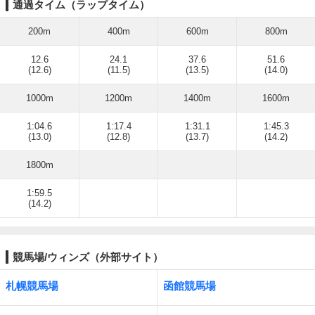
通過タイム（ラップタイム）
200m
400m
600m
800m
12.6
24.1
37.6
51.6
(12.6)
(11.5)
(13.5)
(14.0)
1000m
1200m
1400m
1600m
1:04.6
1:17.4
1:31.1
1:45.3
(13.0)
(12.8)
(13.7)
(14.2)
1800m
1:59.5
(14.2)
競馬場/ウィンズ（外部サイト）
札幌競馬場
函館競馬場