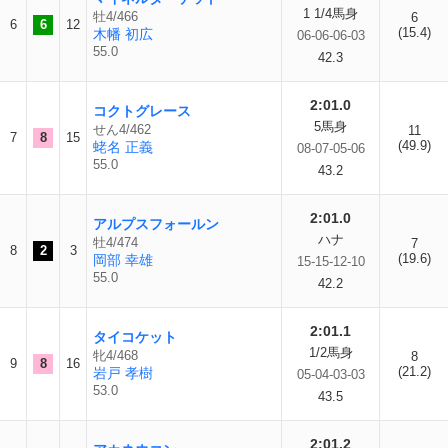
1 1/4馬身
牡4/466
6
6
6
12
(15.4)
木幡 初広
06-06-06-03
55.0
42.3
2:01.0
コクトグレース
5馬身
せん4/462
11
7
8
15
(49.9)
蛯名 正義
08-07-05-06
55.0
43.2
2:01.0
アルプスフォールン
ハナ
牡4/474
7
8
2
3
(19.6)
岡部 幸雄
15-15-12-10
55.0
42.2
2:01.1
タイコケット
1/2馬身
牝4/468
8
9
8
16
(21.2)
岩戸 孝樹
05-04-03-03
53.0
43.5
2:01.2