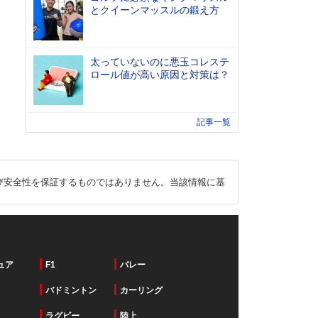
とクイーンマッスルの鍛え方
太っていないのに悪玉コレステ
ロール値が高い原因と対策は？
記事一覧
び安全性を保証するものではありません。当該情報に基
ュア
F1
バレー
バドミントン
カーリング
ラグビー
陸上