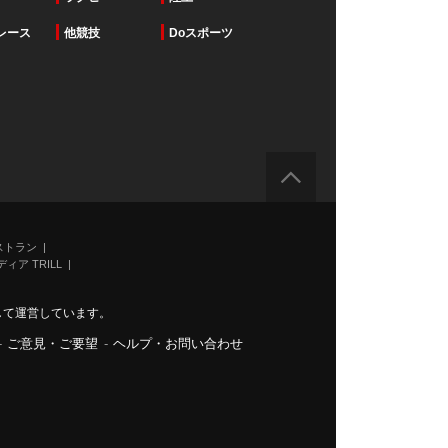
レース
他競技
Doスポーツ
ストラン
ィア TRILL
力して運営しています。
-
ご意見・ご要望
-
ヘルプ・お問い合わせ