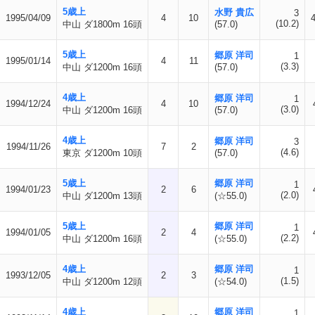
5歳上
水野 貴広
3
1995/04/09
4
10
4
(10.2)
中山 ダ1800m 16頭
(57.0)
5歳上
郷原 洋司
1
1995/01/14
4
11
(3.3)
中山 ダ1200m 16頭
(57.0)
4歳上
郷原 洋司
1
1994/12/24
4
10
(3.0)
中山 ダ1200m 16頭
(57.0)
4歳上
郷原 洋司
3
1994/11/26
7
2
(4.6)
東京 ダ1200m 10頭
(57.0)
5歳上
郷原 洋司
1
1994/01/23
2
6
(2.0)
中山 ダ1200m 13頭
(☆55.0)
5歳上
郷原 洋司
1
1994/01/05
2
4
(2.2)
中山 ダ1200m 16頭
(☆55.0)
4歳上
郷原 洋司
1
1993/12/05
2
3
(1.5)
中山 ダ1200m 12頭
(☆54.0)
4歳上
郷原 洋司
1