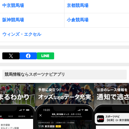
中京競馬場
京都競馬場
阪神競馬場
小倉競馬場
ウィンズ・エクセル
競馬情報ならスポーツナビアプリ