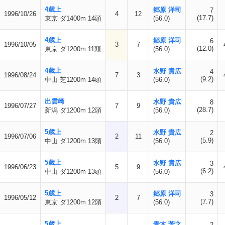
4歳上
郷原 洋司
7
1996/10/26
4
12
(17.7)
東京 ダ1400m 14頭
(56.0)
4歳上
郷原 洋司
6
1996/10/05
3
7
(12.0)
東京 ダ1200m 11頭
(56.0)
4歳上
水野 貴広
4
1996/08/24
7
3
(9.2)
中山 芝1200m 14頭
(56.0)
出雲崎
水野 貴広
8
1996/07/27
7
9
(28.7)
新潟 ダ1200m 12頭
(56.0)
5歳上
水野 貴広
2
1996/07/06
2
11
(5.9)
中山 ダ1200m 13頭
(56.0)
5歳上
水野 貴広
3
1996/06/23
5
9
(6.2)
中山 ダ1200m 13頭
(56.0)
5歳上
郷原 洋司
3
1996/05/12
2
7
(7.7)
東京 ダ1200m 12頭
(56.0)
5歳上
青木 芳之
2