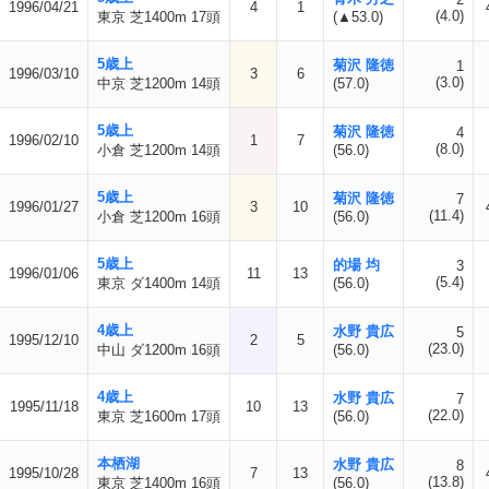
1996/04/21
4
1
(4.0)
東京 芝1400m 17頭
(▲53.0)
5歳上
菊沢 隆徳
1
1996/03/10
3
6
(3.0)
中京 芝1200m 14頭
(57.0)
5歳上
菊沢 隆徳
4
1996/02/10
1
7
(8.0)
小倉 芝1200m 14頭
(56.0)
5歳上
菊沢 隆徳
7
1996/01/27
3
10
(11.4)
小倉 芝1200m 16頭
(56.0)
5歳上
的場 均
3
1996/01/06
11
13
(5.4)
東京 ダ1400m 14頭
(56.0)
4歳上
水野 貴広
5
1995/12/10
2
5
(23.0)
中山 ダ1200m 16頭
(56.0)
4歳上
水野 貴広
7
1995/11/18
10
13
(22.0)
東京 芝1600m 17頭
(56.0)
本栖湖
水野 貴広
8
1995/10/28
7
13
(13.8)
東京 芝1400m 16頭
(56.0)