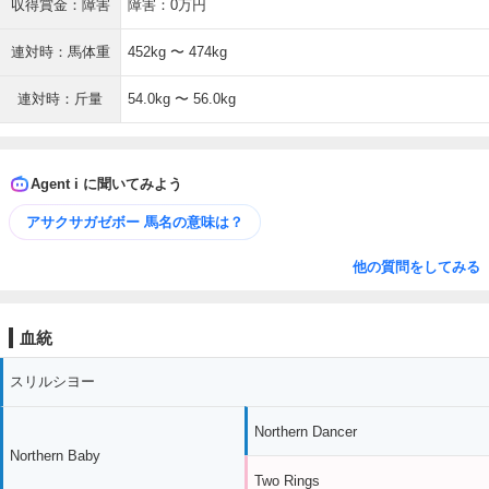
収得賞金：障害
障害：0万円
連対時：馬体重
452kg 〜 474kg
連対時：斤量
54.0kg 〜 56.0kg
Agent i に聞いてみよう
アサクサガゼボー 馬名の意味は？
他の質問をしてみる
血統
スリルシヨー
Northern Dancer
Northern Baby
Two Rings