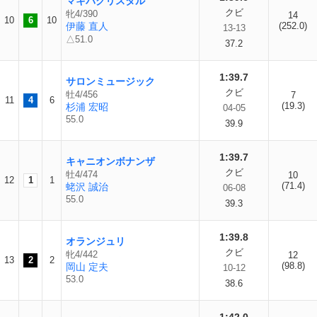
マキバクリスタル
クビ
牝4/390
14
10
6
10
伊藤 直人
(252.0)
13-13
△51.0
37.2
1:39.7
サロンミュージック
クビ
牡4/456
7
11
4
6
(19.3)
杉浦 宏昭
04-05
55.0
39.9
1:39.7
キャニオンボナンザ
クビ
牡4/474
10
12
1
1
(71.4)
蛯沢 誠治
06-08
55.0
39.3
1:39.8
オランジュリ
クビ
牝4/442
12
13
2
2
(98.8)
岡山 定夫
10-12
53.0
38.6