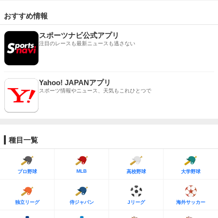
おすすめ情報
スポーツナビ公式アプリ
注目のレースも最新ニュースも逃さない
Yahoo! JAPANアプリ
スポーツ情報やニュース、天気もこれひとつで
種目一覧
MLB
プロ野球
高校野球
大学野球
独立リーグ
侍ジャパン
Jリーグ
海外サッカー