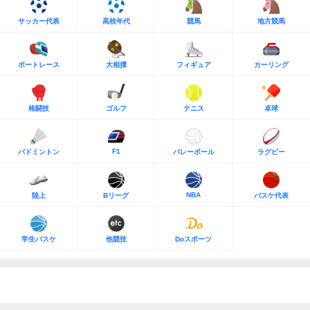
サッカー代表
高校年代
競馬
地方競馬
ボートレース
大相撲
フィギュア
カーリング
格闘技
ゴルフ
テニス
卓球
F1
バドミントン
バレーボール
ラグビー
NBA
陸上
Bリーグ
バスケ代表
学生バスケ
他競技
Doスポーツ