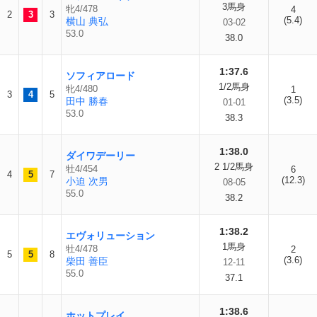
3馬身
牝4/478
4
2
3
3
(5.4)
横山 典弘
03-02
53.0
38.0
1:37.6
ソフィアロード
1/2馬身
牝4/480
1
3
4
5
(3.5)
田中 勝春
01-01
53.0
38.3
1:38.0
ダイワデーリー
2 1/2馬身
牡4/454
6
4
5
7
(12.3)
小迫 次男
08-05
55.0
38.2
1:38.2
エヴォリューション
1馬身
牡4/478
2
5
5
8
(3.6)
柴田 善臣
12-11
55.0
37.1
1:38.6
ホットプレイ