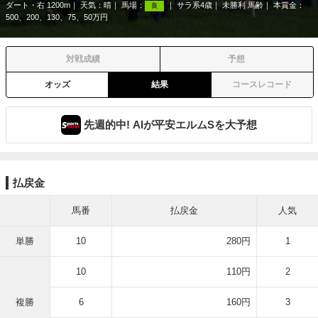
ダート・右 1200m
天気：
晴
馬場：
サラ系4歳
未勝利 馬齢
本賞金：
良
500、200、130、75、50万円
対戦成績
予想
オッズ
結果
コースレコード
先週的中! AIが平安エルムSを大予想
払戻金
馬番
払戻金
人気
単勝
10
280円
1
10
110円
2
複勝
6
160円
3