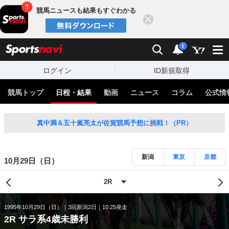
競馬ニュースも結果もすぐわかる
閉じる
スポーツナビ
検索
通知
i
ログイン
ID新規取得
競馬トップ
日程・結果
動画
ニュース
コラム
公式情
真中満＆五十嵐亮太が佐賀競馬予想に挑戦！（PR）
新潟
東京
京都
10月29日（日）
1995年10月29日（日）
3回新潟2日
10:25発走
2R サラ系4歳未勝利