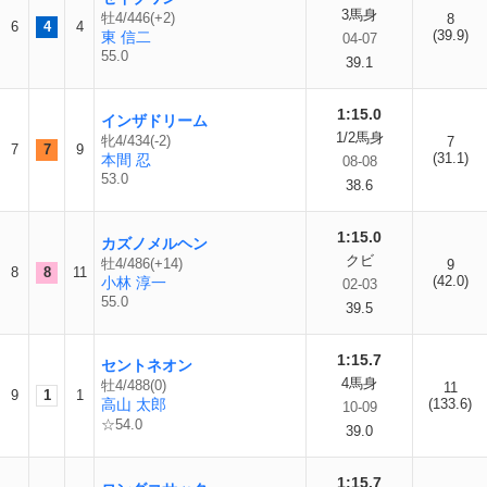
3馬身
牡4/446(+2)
8
6
4
4
(39.9)
東 信二
04-07
55.0
39.1
1:15.0
インザドリーム
1/2馬身
牝4/434(-2)
7
7
7
9
(31.1)
本間 忍
08-08
53.0
38.6
1:15.0
カズノメルヘン
クビ
牡4/486(+14)
9
8
8
11
(42.0)
小林 淳一
02-03
55.0
39.5
1:15.7
セントネオン
4馬身
牡4/488(0)
11
9
1
1
高山 太郎
(133.6)
10-09
☆54.0
39.0
1:15.7