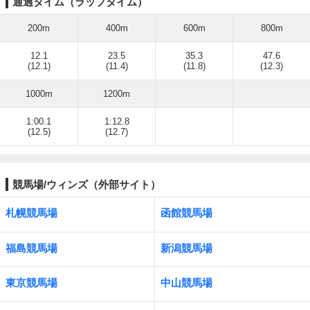
通過タイム（ラップタイム）
200m
400m
600m
800m
12.1
23.5
35.3
47.6
(12.1)
(11.4)
(11.8)
(12.3)
1000m
1200m
1:00.1
1:12.8
(12.5)
(12.7)
競馬場/ウィンズ（外部サイト）
札幌競馬場
函館競馬場
福島競馬場
新潟競馬場
東京競馬場
中山競馬場