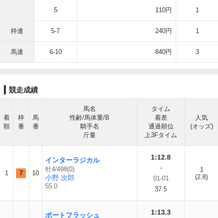
5
110円
1
枠連
5-7
240円
1
馬連
6-10
840円
3
競走成績
馬名
タイム
着
枠
馬
性齢/馬体重/B
着差
人気
順
番
番
騎手名
通過順位
(オッズ)
斤量
上3Fタイム
1:12.8
インターラジカル
-
牡4/498(0)
1
1
7
10
(2.8)
小野 次郎
01-01
55.0
37.5
1:13.3
ポートフラッシュ