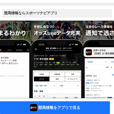
競馬情報ならスポーツナビアプリ
競馬情報をアプリで見る