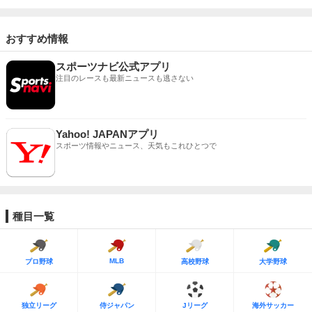
おすすめ情報
スポーツナビ公式アプリ
注目のレースも最新ニュースも逃さない
Yahoo! JAPANアプリ
スポーツ情報やニュース、天気もこれひとつで
種目一覧
MLB
プロ野球
高校野球
大学野球
独立リーグ
侍ジャパン
Jリーグ
海外サッカー