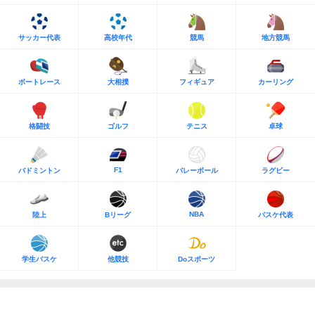
サッカー代表
高校年代
競馬
地方競馬
ボートレース
大相撲
フィギュア
カーリング
格闘技
ゴルフ
テニス
卓球
F1
バドミントン
バレーボール
ラグビー
NBA
陸上
Bリーグ
バスケ代表
学生バスケ
他競技
Doスポーツ