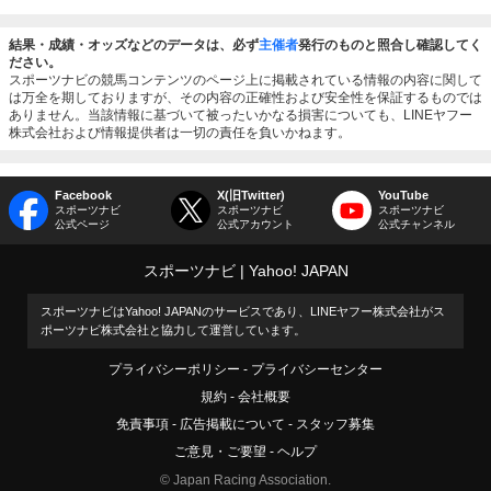
結果・成績・オッズなどのデータは、必ず
主催者
発行のものと照合し確認してく
ださい。
スポーツナビの競馬コンテンツのページ上に掲載されている情報の内容に関して
は万全を期しておりますが、その内容の正確性および安全性を保証するものでは
ありません。当該情報に基づいて被ったいかなる損害についても、LINEヤフー
株式会社および情報提供者は一切の責任を負いかねます。
Facebook
X(旧Twitter)
YouTube
スポーツナビ
スポーツナビ
スポーツナビ
公式ページ
公式アカウント
公式チャンネル
スポーツナビ
Yahoo! JAPAN
スポーツナビはYahoo! JAPANのサービスであり、LINEヤフー株式会社がス
ポーツナビ株式会社と協力して運営しています。
プライバシーポリシー
プライバシーセンター
規約
会社概要
免責事項
広告掲載について
スタッフ募集
ご意見・ご要望
ヘルプ
© Japan Racing Association.