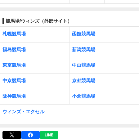
競馬場/ウィンズ（外部サイト）
札幌競馬場
函館競馬場
福島競馬場
新潟競馬場
東京競馬場
中山競馬場
中京競馬場
京都競馬場
阪神競馬場
小倉競馬場
ウィンズ・エクセル