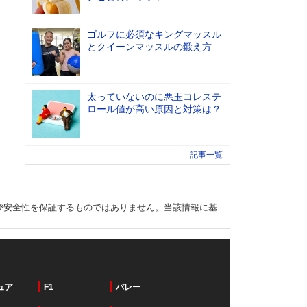
ゴルフに必須なキングマッスル
とクイーンマッスルの鍛え方
太っていないのに悪玉コレステ
ロール値が高い原因と対策は？
記事一覧
び安全性を保証するものではありません。当該情報に基
ュア
F1
バレー