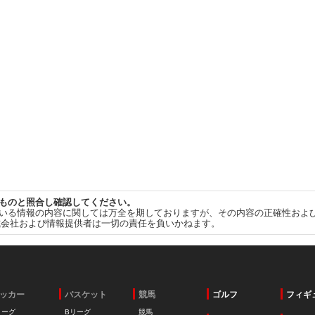
ものと照合し確認してください。
いる情報の内容に関しては万全を期しておりますが、その内容の正確性およ
式会社および情報提供者は一切の責任を負いかねます。
ッカー
バスケット
競馬
ゴルフ
フィギ
リーグ
Bリーグ
競馬