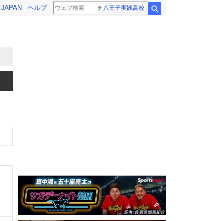
! JAPAN
ヘルプ
八王子実践高校
検索