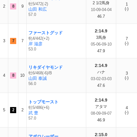
2 1/2馬身
牡5/472(-2)
1
2
8
9
(-)
山田 和広
10-09-04-04
57.0
46.7
2:14.9
ファーストグッド
3馬身
牝4/442(+2)
7
3
7
7
(-)
岸 滋彦
05-06-09-10
53.0
47.9
2:14.9
リキダイヤモンド
ハナ
牡6/468(-6)/B
3
4
8
10
(-)
山田 泰誠
03-02-03-03
56.0
47.6
2:14.9
トップモースト
アタマ
牡5/486(+6)
4
5
2
2
(-)
武 豊
08-09-09-07
57.0
46.9
2:15.0
アポロシーザー