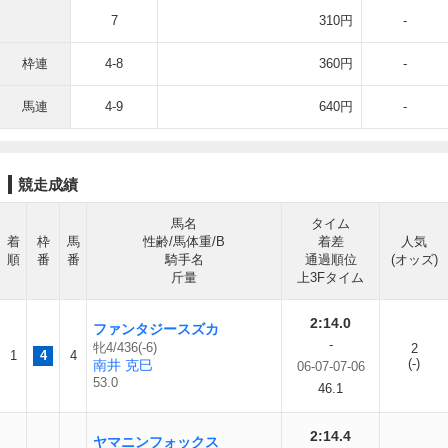
7
310円
-
枠連
4-8
360円
-
馬連
4-9
640円
-
競走成績
馬名
タイム
着
枠
馬
性齢/馬体重/B
着差
人気
順
番
番
騎手名
通過順位
(オッズ)
斤量
上3Fタイム
2:14.0
ファンタジースズカ
-
牝4/436(-6)
2
1
4
4
(-)
南井 克巳
06-07-07-06
53.0
46.1
2:14.4
ヤマニンフォックス