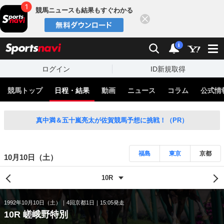
競馬ニュースも結果もすぐわかる
閉じる
スポーツナビ
検索
通知
i
ログイン
ID新規取得
競馬トップ
日程・結果
動画
ニュース
コラム
公式情
真中満＆五十嵐亮太が佐賀競馬予想に挑戦！（PR）
福島
東京
京都
10月10日（土）
1992年10月10日（土）
4回京都1日
15:05発走
10R 嵯峨野特別