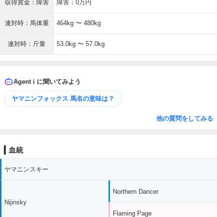
収得賞金：障害
障害：0万円
連対時：馬体重
464kg 〜 480kg
連対時：斤量
53.0kg 〜 57.0kg
Agent i に聞いてみよう
ヤマニンフォックス 馬名の意味は？
他の質問をしてみる
血統
ヤマニンスキー
Northern Dancer
Nijinsky
Flaming Page