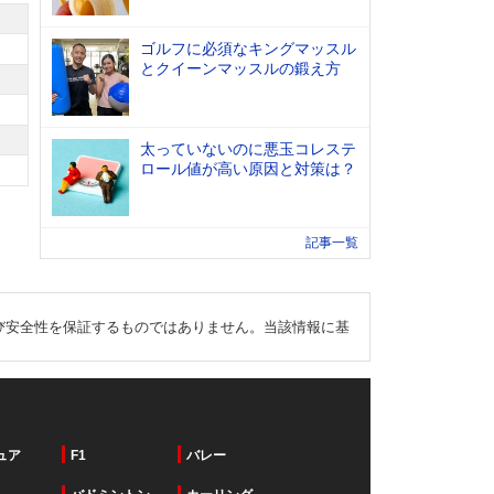
ゴルフに必須なキングマッスル
とクイーンマッスルの鍛え方
太っていないのに悪玉コレステ
ロール値が高い原因と対策は？
記事一覧
び安全性を保証するものではありません。当該情報に基
ュア
F1
バレー