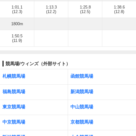
1:01.1
1:13.3
1:25.8
1:38.6
(12.3)
(12.2)
(12.5)
(12.8)
1800m
1:50.5
(11.9)
競馬場/ウィンズ（外部サイト）
札幌競馬場
函館競馬場
福島競馬場
新潟競馬場
東京競馬場
中山競馬場
中京競馬場
京都競馬場