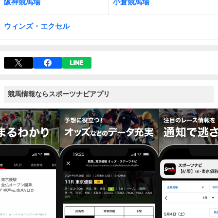
阪神競馬場
小倉競馬場
ウィンズ・エクセル
競馬情報ならスポーツナビアプリ