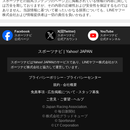
スポーツナビの競馬コンテンツのページ上に掲載されている情報の内容に関して
は万全を期しておりますが、その内容の正確性および安全性を保証するものでは
ありません。当該情報に基づいて被ったいかなる損害についても、LINEヤフー
株式会社および情報提供者は一切の責任を負いかねます。
Facebook
X(旧Twitter)
YouTube
スポーツナビ
スポーツナビ
スポーツナビ
公式ページ
公式アカウント
公式チャンネル
スポーツナビ
Yahoo! JAPAN
スポーツナビはYahoo! JAPANのサービスであり、LINEヤフー株式会社がス
ポーツナビ株式会社と協力して運営しています。
プライバシーポリシー
プライバシーセンター
規約
会社概要
免責事項
広告掲載について
スタッフ募集
ご意見・ご要望
ヘルプ
© Japan Racing Association.
© 毎日新聞社
© 株式会社グラッドキューブ
© Sportsnavi
© LY Corporation