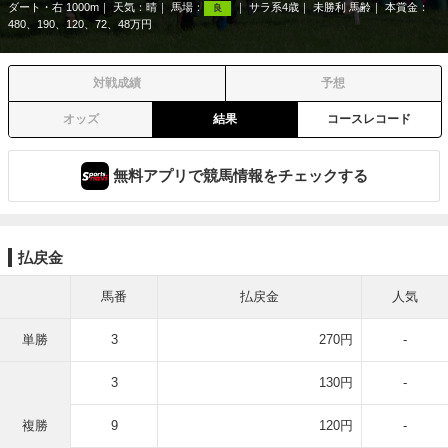
ダート・右 1000m
天気：
晴
馬場：
サラ系4歳
未勝利 馬齢
本賞金：
良
480、190、120、72、48万円
対戦成績
予想
オッズ
結果
コースレコード
無料アプリで競馬情報をチェックする
払戻金
馬番
払戻金
人気
単勝
3
270円
-
3
130円
-
複勝
9
120円
-