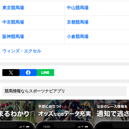
東京競馬場
中山競馬場
中京競馬場
京都競馬場
阪神競馬場
小倉競馬場
ウィンズ・エクセル
競馬情報ならスポーツナビアプリ