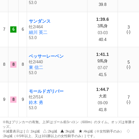
53.0
39.8
1:39.6
サンダンス
3馬身
牡2/464
3
7
6
6
(-)
細川 英二
03-03
53.0
40.4
1:41.1
ベッサーレーベン
9馬身
牡2/440
5
8
8
8
(-)
東 信二
07-07
53.0
41.5
1:44.7
モールドガリバー
大差
牡2/514
7
9
8
9
(-)
鈴木 勇
09-09
53.0
41.8
※Bはブリンカーの有無。上3Fはゴール前3ハロン（600m）のタイム。オッズは単勝オ
ッズ。
※減量表示は [
:1kg減
:2kg減
:3kg減
:4kg減（※女性騎手のみ）
:2kg減（※5年以上、又は101勝以上の女性騎手のみ）] です。