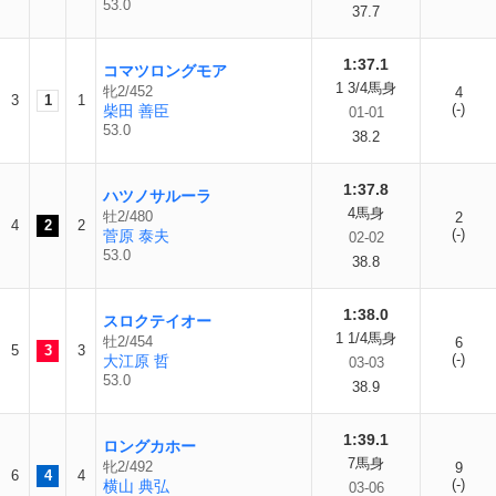
53.0
37.7
1:37.1
コマツロングモア
1 3/4馬身
牝2/452
4
3
1
1
(-)
柴田 善臣
01-01
53.0
38.2
1:37.8
ハツノサルーラ
4馬身
牡2/480
2
4
2
2
(-)
菅原 泰夫
02-02
53.0
38.8
1:38.0
スロクテイオー
1 1/4馬身
牡2/454
6
5
3
3
(-)
大江原 哲
03-03
53.0
38.9
1:39.1
ロングカホー
7馬身
牝2/492
9
6
4
4
(-)
横山 典弘
03-06