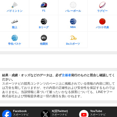
F1
バドミントン
バレーボール
ラグビー
NBA
陸上
Bリーグ
バスケ代表
学生バスケ
他競技
Doスポーツ
結果・成績・オッズなどのデータは、必ず
主催者
発行のものと照合し確認してく
ださい。
スポーツナビの競馬コンテンツのページ上に掲載されている情報の内容に関して
は万全を期しておりますが、その内容の正確性および安全性を保証するものでは
ありません。当該情報に基づいて被ったいかなる損害についても、LINEヤフー
株式会社および情報提供者は一切の責任を負いかねます。
Facebook
X(旧Twitter)
YouTube
スポーツナビ
スポーツナビ
スポーツナビ