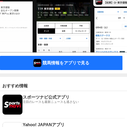
競馬情報をアプリで見る
おすすめ情報
スポーツナビ公式アプリ
注目のレースも最新ニュースも逃さない
Yahoo! JAPANアプリ