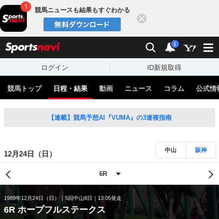
競馬ニュースも結果もすぐわかる
閉じる
スポーツナビ
検索
通知
i
ログイン
ID新規取得
競馬トップ
日程・結果
動画
ニュース
コラム
公式情
【連載】競馬予想AI『VUMA』の3連複指南
中山
阪神
12月24日（日）
1989年12月24日（日）
5回中山8日
13:05発走
6R ホープフルステークス