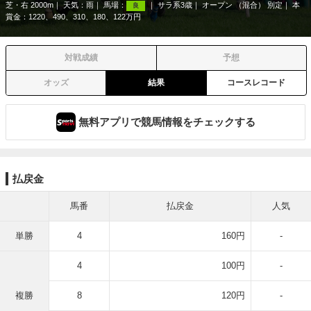
芝・右 2000m
天気：
雨
馬場：
サラ系3歳
オープン （混合） 別定
本
良
賞金：1220、490、310、180、122万円
対戦成績
予想
オッズ
結果
コースレコード
無料アプリで競馬情報をチェックする
払戻金
馬番
払戻金
人気
単勝
4
160円
-
4
100円
-
複勝
8
120円
-