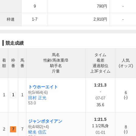
9
790円
-
枠連
1-7
2,910円
-
競走成績
馬名
タイム
着
枠
馬
性齢/馬体重/B
着差
人気
順
番
番
騎手名
通過順位
(オッズ)
斤量
上3Fタイム
1:21.3
トウホーエイト
-
牝5/464(-6)
6
1
1
1
(-)
田村 正光
07-07
53.0
35.6
1:21.5
ジャンボタイアン
1 1/2馬身
牝4/482(+4)
8
2
7
7
(-)
蛯名 信広
01-01