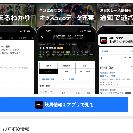
競馬情報をアプリで見る
おすすめ情報