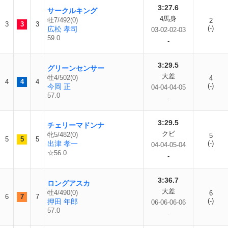
3:27.6
サークルキング
4馬身
牡7/492(0)
2
3
3
3
(-)
広松 孝司
03-02-02-03
59.0
-
3:29.5
グリーンセンサー
大差
牡4/502(0)
4
4
4
4
(-)
今岡 正
04-04-04-05
57.0
-
3:29.5
チェリーマドンナ
クビ
牝5/482(0)
5
5
5
5
出津 孝一
(-)
04-04-05-04
☆56.0
-
3:36.7
ロングアスカ
大差
牡4/490(0)
6
6
7
7
(-)
押田 年郎
06-06-06-06
57.0
-