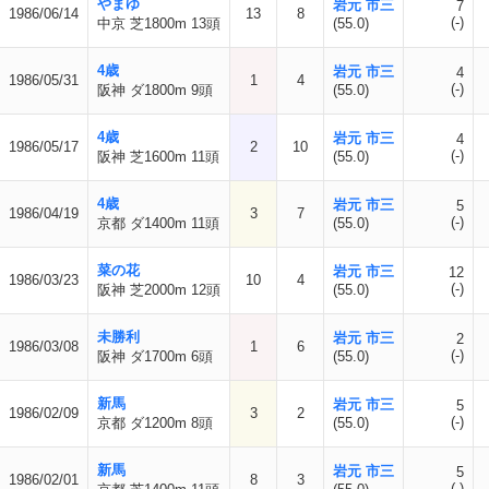
やまゆ
岩元 市三
7
1986/06/14
13
8
(-)
中京 芝1800m 13頭
(55.0)
4歳
岩元 市三
4
1986/05/31
1
4
(-)
阪神 ダ1800m 9頭
(55.0)
4歳
岩元 市三
4
1986/05/17
2
10
(-)
阪神 芝1600m 11頭
(55.0)
4歳
岩元 市三
5
1986/04/19
3
7
(-)
京都 ダ1400m 11頭
(55.0)
菜の花
岩元 市三
12
1986/03/23
10
4
(-)
阪神 芝2000m 12頭
(55.0)
未勝利
岩元 市三
2
1986/03/08
1
6
(-)
阪神 ダ1700m 6頭
(55.0)
新馬
岩元 市三
5
1986/02/09
3
2
(-)
京都 ダ1200m 8頭
(55.0)
新馬
岩元 市三
5
1986/02/01
8
3
(-)