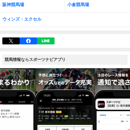
阪神競馬場
小倉競馬場
ウィンズ・エクセル
競馬情報ならスポーツナビアプリ