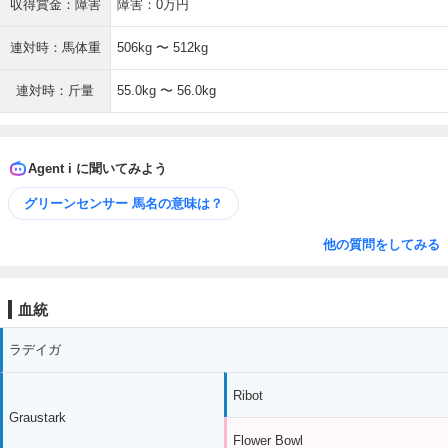
収得賞金：障害
障害：0万円
連対時：馬体重
506kg 〜 512kg
連対時：斤量
55.0kg 〜 56.0kg
Agent i に聞いてみよう
グリーンセンサー 馬名の意味は？
他の質問をしてみる
血統
ラデイガ
Ribot
Graustark
Flower Bowl