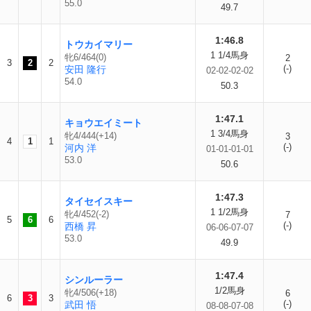
55.0
49.7
1:46.8
トウカイマリー
1 1/4馬身
牝6/464(0)
2
3
2
2
(-)
安田 隆行
02-02-02-02
54.0
50.3
1:47.1
キョウエイミート
1 3/4馬身
牝4/444(+14)
3
4
1
1
(-)
河内 洋
01-01-01-01
53.0
50.6
1:47.3
タイセイスキー
1 1/2馬身
牝4/452(-2)
7
5
6
6
(-)
西橋 昇
06-06-07-07
53.0
49.9
1:47.4
シンルーラー
1/2馬身
牝4/506(+18)
6
6
3
3
(-)
武田 悟
08-08-07-08