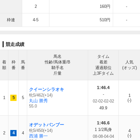
2
160円
-
枠連
4-5
510円
-
競走成績
馬名
タイム
着
枠
馬
性齢/馬体重/B
着差
人気
順
番
番
騎手名
通過順位
(オッズ)
斤量
上3Fタイム
1:46.4
クイーンシラオキ
-
牝5/462(+14)
1
1
5
5
(-)
丸山 勝秀
02-02-02-02
55.0
49.9
1:46.6
オデットバンブー
1 1/2馬身
牝5/450(+14)
4
2
4
4
(-)
西浦 勝一
08-08-04-04