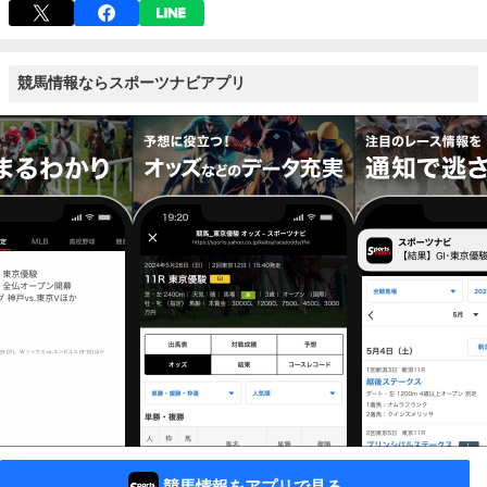
競馬情報ならスポーツナビアプリ
競馬情報をアプリで見る