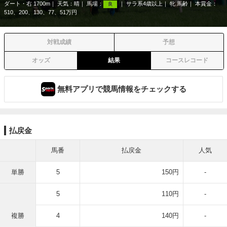
ダート・右 1700m
天気：
晴
馬場：
サラ系4歳以上
牝 馬齢
本賞金：
良
510、200、130、77、51万円
対戦成績
予想
オッズ
結果
コースレコード
無料アプリで競馬情報をチェックする
払戻金
馬番
払戻金
人気
単勝
5
150円
-
5
110円
-
複勝
4
140円
-