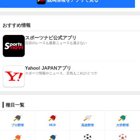
おすすめ情報
スポーツナビ公式アプリ
注目のレースも最新ニュースも逃さない
Yahoo! JAPANアプリ
スポーツ情報やニュース、天気もこれひとつで
種目一覧
MLB
プロ野球
高校野球
大学野球