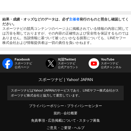
結果・成績・オッズなどのデータは、必ず
主催者
発行のものと照合し確認してく
ださい。
スポーツナビの競馬コンテンツのページ上に掲載されている情報の内容に関して
は万全を期しておりますが、その内容の正確性および安全性を保証するものでは
ありません。当該情報に基づいて被ったいかなる損害についても、LINEヤフー
株式会社および情報提供者は一切の責任を負いかねます。
Facebook
X(旧Twitter)
YouTube
スポーツナビ
スポーツナビ
スポーツナビ
公式ページ
公式アカウント
公式チャンネル
スポーツナビ
Yahoo! JAPAN
スポーツナビはYahoo! JAPANのサービスであり、LINEヤフー株式会社がス
ポーツナビ株式会社と協力して運営しています。
プライバシーポリシー
プライバシーセンター
規約
会社概要
免責事項
広告掲載について
スタッフ募集
ご意見・ご要望
ヘルプ