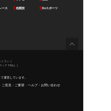
レース
他競技
Doスポーツ
ストラン
ィア TRILL
力して運営しています。
-
ご意見・ご要望
-
ヘルプ・お問い合わせ