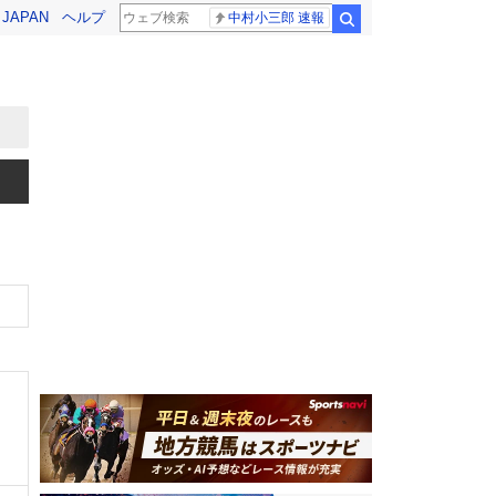
! JAPAN
ヘルプ
中村小三郎 速報
検索