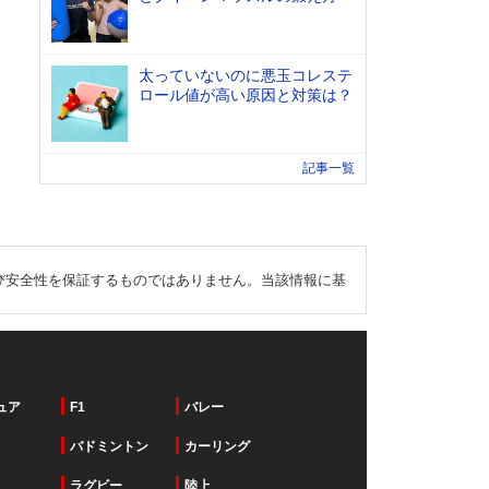
太っていないのに悪玉コレステ
ロール値が高い原因と対策は？
記事一覧
び安全性を保証するものではありません。当該情報に基
ュア
F1
バレー
バドミントン
カーリング
ラグビー
陸上