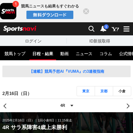
競馬ニュースも結果もすぐわかる
閉じる
スポーツナビ
検索
通知
i
ログイン
ID新規取得
競馬トップ
日程・結果
動画
ニュース
コラム
公式情
【連載】競馬予想AI『VUMA』の3連複指南
東京
京都
小倉
2月16日（日）
2025年2月16日（日）
1回小倉8日
11:15発走
4R サラ系障害4歳上未勝利