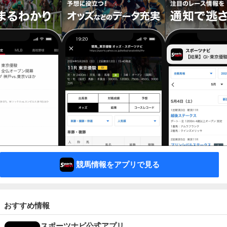
競馬情報をアプリで見る
おすすめ情報
スポーツナビ公式アプリ