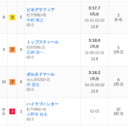
3:17.7
ビオグラフィア
8馬身
牡7/508(+8)
3
8
5
5
(6.4)
中村 将之
01-01-02-03
60.0
13.8
3:18.0
トップスティール
2馬身
牡6/508(-2)
5
9
7
9
(18.2)
石神 深一
11-09-10-10
60.0
13.8
3:18.2
ボルタドマール
1馬身
せん6/520(+2)
8
10
7
8
(35.2)
伴 啓太
04-05-08-09
60.0
13.9
ハイラブハンター
-
牡7/496(+4)
10
中
3
02-03
3
止
(92.3)
小野寺 祐太
-
60.0