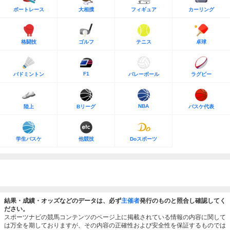
ボートレース
大相撲
フィギュア
カーリング
格闘技
ゴルフ
テニス
卓球
F1
バドミントン
バレーボール
ラグビー
NBA
陸上
Bリーグ
バスケ代表
学生バスケ
他競技
Doスポーツ
結果・成績・オッズなどのデータは、必ず
主催者
発行のものと照合し確認してく
ださい。
スポーツナビの競馬コンテンツのページ上に掲載されている情報の内容に関して
は万全を期しておりますが、その内容の正確性および安全性を保証するものでは