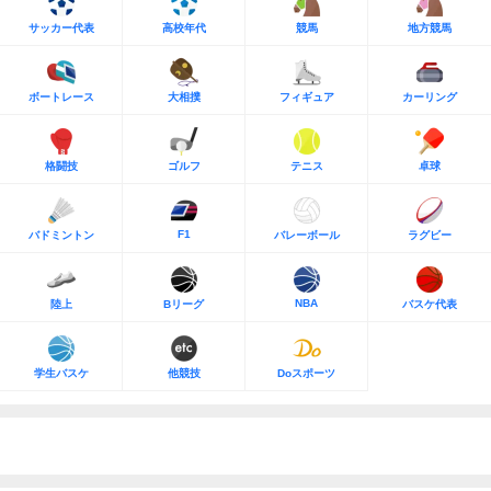
サッカー代表
高校年代
競馬
地方競馬
ボートレース
大相撲
フィギュア
カーリング
格闘技
ゴルフ
テニス
卓球
F1
バドミントン
バレーボール
ラグビー
NBA
陸上
Bリーグ
バスケ代表
学生バスケ
他競技
Doスポーツ