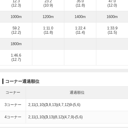
12.3
23.2
35.0
47.0
(12.3)
(10.9)
(11.8)
(12.0)
1000m
1200m
1400m
1600m
59.2
1:11.0
1:22.4
1:33.9
(12.2)
(11.8)
(11.4)
(11.5)
1800m
1:46.6
(12.7)
コーナー通過順位
コーナー
通過順位
3コーナー
2,11(1,10)(
3
,8,13)(4,7,12)9-(5,6)
4コーナー
2,11(1,10)(
3
,13)(8,12)(4,7,9)-(5,6)