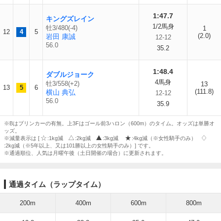
1:47.7
キングズレイン
1/2馬身
牡3/480(-4)
1
12
4
5
(2.0)
岩田 康誠
12-12
56.0
35.2
1:48.4
ダブルジョーク
4馬身
牡3/558(+2)
13
13
5
6
(111.8)
横山 典弘
12-12
56.0
35.9
※Bはブリンカーの有無。上3Fはゴール前3ハロン（600m）のタイム。オッズは単勝オ
ッズ。
※減量表示は [
:1kg減
:2kg減
:3kg減
:4kg減（※女性騎手のみ）
:2kg減（※5年以上、又は101勝以上の女性騎手のみ）] です。
※通過順位、人気は月曜午後（土日開催の場合）に更新されます。
通過タイム（ラップタイム）
200m
400m
600m
800m