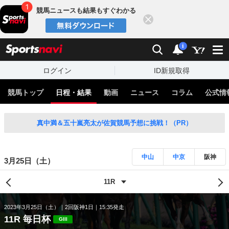
競馬ニュースも結果もすぐわかる
閉じる
スポーツナビ
検索
通知
i
ログイン
ID新規取得
競馬トップ
日程・結果
動画
ニュース
コラム
公式情
真中満＆五十嵐亮太が佐賀競馬予想に挑戦！（PR）
中山
中京
阪神
3月25日（土）
2023年3月25日（土）
2回阪神1日
15:35発走
11R 毎日杯
GIII