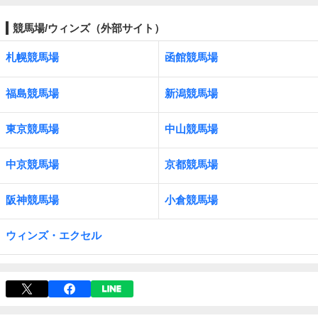
競馬場/ウィンズ（外部サイト）
札幌競馬場
函館競馬場
福島競馬場
新潟競馬場
東京競馬場
中山競馬場
中京競馬場
京都競馬場
阪神競馬場
小倉競馬場
ウィンズ・エクセル