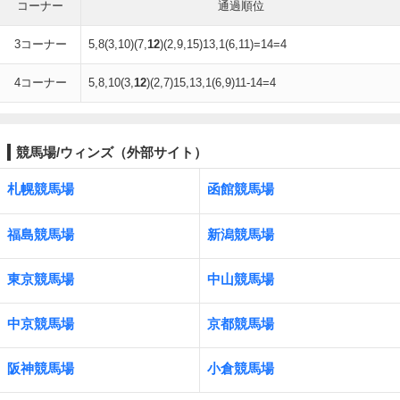
コーナー
通過順位
3コーナー
5,8(3,10)(7,
12
)(2,9,15)13,1(6,11)=14=4
4コーナー
5,8,10(3,
12
)(2,7)15,13,1(6,9)11-14=4
競馬場/ウィンズ（外部サイト）
札幌競馬場
函館競馬場
福島競馬場
新潟競馬場
東京競馬場
中山競馬場
中京競馬場
京都競馬場
阪神競馬場
小倉競馬場