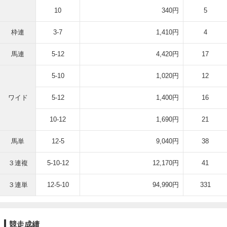
10
340円
5
枠連
3-7
1,410円
4
馬連
5-12
4,420円
17
5-10
1,020円
12
ワイド
5-12
1,400円
16
10-12
1,690円
21
馬単
12-5
9,040円
38
３連複
5-10-12
12,170円
41
３連単
12-5-10
94,990円
331
競走成績