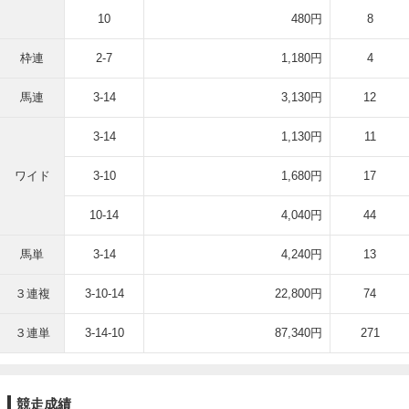
10
480円
8
枠連
2-7
1,180円
4
馬連
3-14
3,130円
12
3-14
1,130円
11
ワイド
3-10
1,680円
17
10-14
4,040円
44
馬単
3-14
4,240円
13
３連複
3-10-14
22,800円
74
３連単
3-14-10
87,340円
271
競走成績