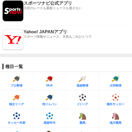
スポーツナビ公式アプリ
注目のレースも最新ニュースも逃さない
Yahoo! JAPANアプリ
スポーツ情報やニュース、天気もこれひとつで
種目一覧
MLB
プロ野球
高校野球
大学野球
独立リーグ
侍ジャパン
Jリーグ
海外サッカー
サッカー代表
高校年代
競馬
地方競馬