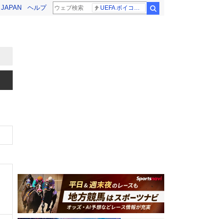
! JAPAN
ヘルプ
UEFA ボイコット継続
検索