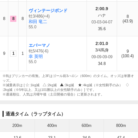
2:00.9
ヴィンテージボンド
ハナ
牡3/486(+4)
8
8
8
8
(43.9)
和田 竜二
03-03-04-07
55.0
35.6
2:01.0
エバーマノ
3/4馬身
牝5/476(-6)
9
9
1
1
(100.4)
幸 英明
09-09-09-09
55.0
34.8
※Bはブリンカーの有無。上3Fはゴール前3ハロン（600m）のタイム。オッズは単勝オ
ッズ。
※減量表示は [
:1kg減
:2kg減
:3kg減
:4kg減（※女性騎手のみ）
:2kg減（※5年以上、又は101勝以上の女性騎手のみ）] です。
※通過順位、人気は月曜午後（土日開催の場合）に更新されます。
通過タイム（ラップタイム）
200m
400m
600m
800m
12.6
23.1
34.9
47.4