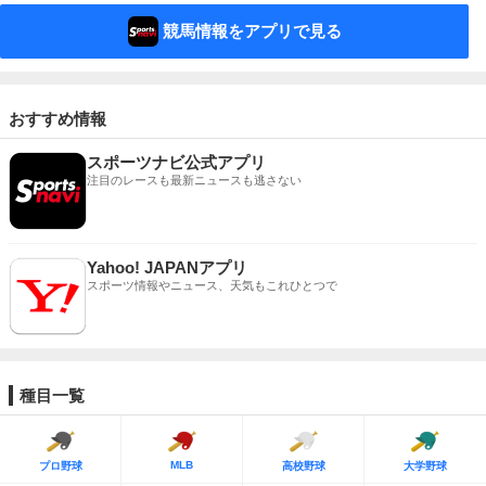
競馬情報をアプリで見る
おすすめ情報
スポーツナビ公式アプリ
注目のレースも最新ニュースも逃さない
Yahoo! JAPANアプリ
スポーツ情報やニュース、天気もこれひとつで
種目一覧
MLB
プロ野球
高校野球
大学野球