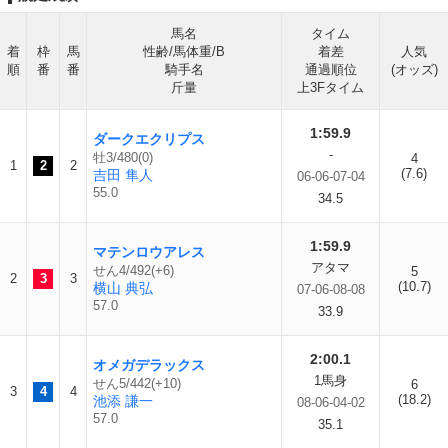
馬名
タイム
着
枠
馬
性齢/馬体重/B
着差
人気
順
番
番
騎手名
通過順位
(オッズ)
斤量
上3Fタイム
1:59.9
ダークエクリプス
-
牡3/480(0)
4
1
2
2
(7.6)
吉田 隼人
06-06-07-04
55.0
34.5
1:59.9
マテンロウアレス
アタマ
せん4/492(+6)
5
2
3
3
(10.7)
横山 典弘
07-06-08-08
57.0
33.9
2:00.1
オメガデラックス
1馬身
せん5/442(+10)
6
3
4
4
(18.2)
池添 謙一
08-06-04-02
57.0
35.1