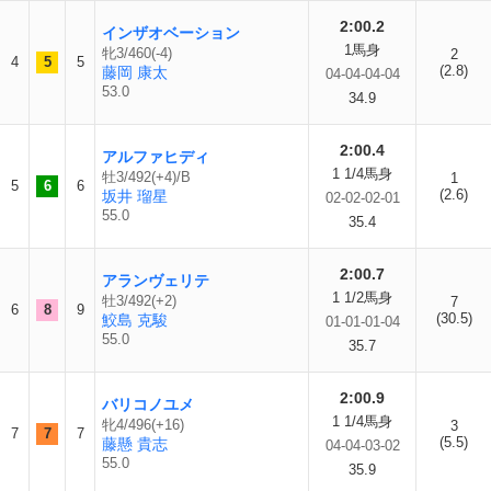
2:00.2
インザオベーション
1馬身
牝3/460(-4)
2
4
5
5
(2.8)
藤岡 康太
04-04-04-04
53.0
34.9
2:00.4
アルファヒディ
1 1/4馬身
牡3/492(+4)/B
1
5
6
6
(2.6)
坂井 瑠星
02-02-02-01
55.0
35.4
2:00.7
アランヴェリテ
1 1/2馬身
牡3/492(+2)
7
6
8
9
(30.5)
鮫島 克駿
01-01-01-04
55.0
35.7
2:00.9
バリコノユメ
1 1/4馬身
牝4/496(+16)
3
7
7
7
(5.5)
藤懸 貴志
04-04-03-02
55.0
35.9