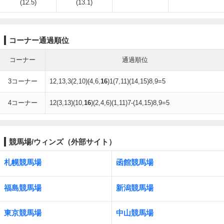
(12.5)
(13.1)
コーナー通過順位
コーナー
通過順位
3コーナー
12,13,3(2,10)(4,6,
16
)1(7,11)(14,15)8,9=5
4コーナー
12(3,13)(10,
16
)(2,4,6)(1,11)7-(14,15)8,9=5
競馬場/ウィンズ（外部サイト）
札幌競馬場
函館競馬場
福島競馬場
新潟競馬場
東京競馬場
中山競馬場