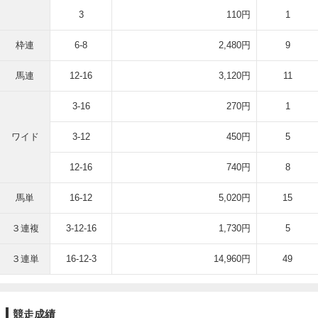
3
110円
1
枠連
6-8
2,480円
9
馬連
12-16
3,120円
11
3-16
270円
1
ワイド
3-12
450円
5
12-16
740円
8
馬単
16-12
5,020円
15
３連複
3-12-16
1,730円
5
３連単
16-12-3
14,960円
49
競走成績