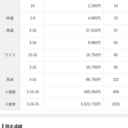
15
2,200円
14
枠連
2-8
4,980円
15
馬連
3-16
37,410円
57
3-16
9,960円
64
ワイド
15-16
16,750円
80
3-15
26,730円
95
馬単
3-16
86,750円
110
３連複
3-15-16
695,060円
409
３連単
3-16-15
5,022,710円
2326
競走成績