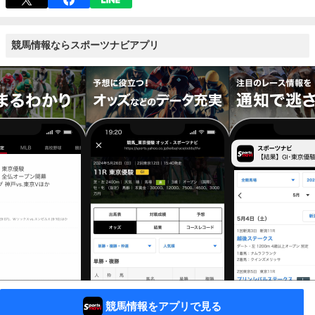
競馬情報ならスポーツナビアプリ
競馬情報をアプリで見る