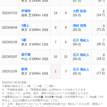
(6.7)
東京 ダ1400m 16頭
(57.0)
伊達特
大野 拓弥
6
2023/07/22
14
9
(14.7)
福島 芝1800m 14頭
(55.0)
3歳上
津村 明秀
9
2023/06/04
9
9
(71.0)
東京 ダ1600m 16頭
(55.0)
3歳
石川 裕紀人
7
2023/01/28
7
6
(36.2)
東京 ダ1600m 12頭
(56.0)
黒竹賞
石川 裕紀人
8
2023/01/07
10
15
(18.1)
中山 ダ1800m 16頭
(56.0)
新馬
石川 裕紀人
11
2022/11/26
1
3
(77.6)
東京 ダ1600m 16頭
(55.0)
2025/3/17 00:00 更新
※着順の色分け [
:1着
:2着
:3着 ]
※「平地競走成績」と「障害競走成績」はJRAのレースのみとなります。
※「出走レース」はJRA、地方、海外で出走したレースの成績となります。
※減量表示は[
:1kg減
:2kg減
:3kg減
:4kg減（※女性騎手のみ）
:2kg減（※5
年以上、又は101勝以上の女性騎手のみ）] です。
※「上3F」表記のデータについて 1993年4月以前では一部のレースが上4F、障害レー