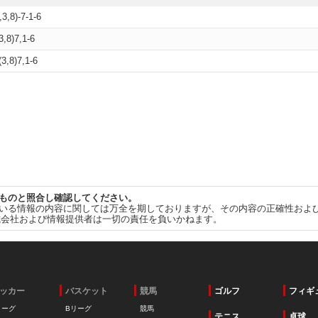
,3,8)-7-1-6
(3,8)7,1-6
(3,8)7,1-6
ものと照合し確認してください。
いる情報の内容に関しては万全を期しておりますが、その内容の正確性およ
式会社および情報提供者は一切の責任を負いかねます。
ッカー
バスケット
競馬
ゴルフ
フィギ
リーグ
Bリーグ
競馬
テニス
卓球