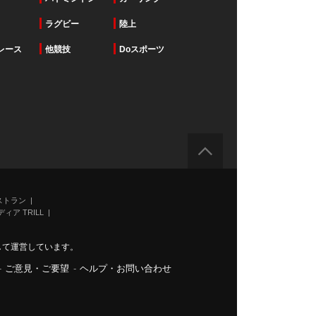
ラグビー
陸上
レース
他競技
Doスポーツ
ストラン
ィア TRILL
力して運営しています。
-
ご意見・ご要望
-
ヘルプ・お問い合わせ