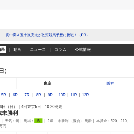
真中満＆五十嵐亮太が佐賀競馬予想に挑戦！（PR）
結果
動画
ニュース
コラム
公式情報
（日）
東京
阪神
5R
6R
7R
8R
9R
10R
11R
12R
月16日（日）
4回東京5日
10:20発走
歳未勝利
m
天気：
曇
馬場：
2歳
未勝利 （混合） 馬齢
本賞金：520、210、
良
2万円