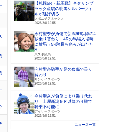
【札幌5R・新馬戦】キタサンブ
一
ラック産駒の牝馬シルバーウィ
ルが逃げ切る
スポニチアネックス
2026/8/8 12:55
今村聖奈が負傷で新潟9R以降の4
久
鞍乗り替わり 4Rの馬場入場時
に放馬→5R騎乗も痛みが出たた
め
東スポ競馬
樹
2026/8/8 12:51
今村聖奈騎手が足の負傷で乗り
樹
替わり
サンケイスポーツ
2026/8/8 12:51
一
今村聖奈が負傷により乗り代わ
り 土曜新潟９Ｒ以降の４鞍で
騎乗不可能に
介
デイリースポーツ
2026/8/8 12:51
央
ニュース一覧