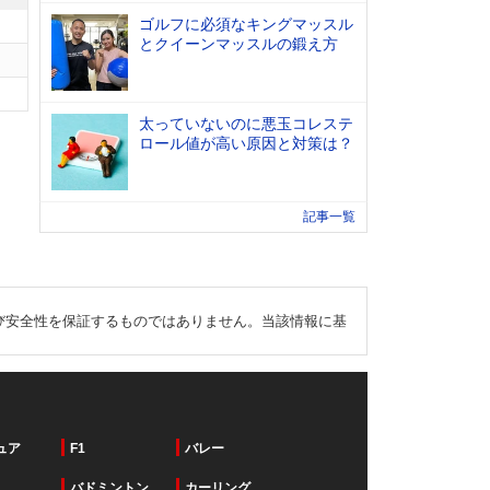
ゴルフに必須なキングマッスル
とクイーンマッスルの鍛え方
太っていないのに悪玉コレステ
ロール値が高い原因と対策は？
記事一覧
び安全性を保証するものではありません。当該情報に基
ュア
F1
バレー
バドミントン
カーリング