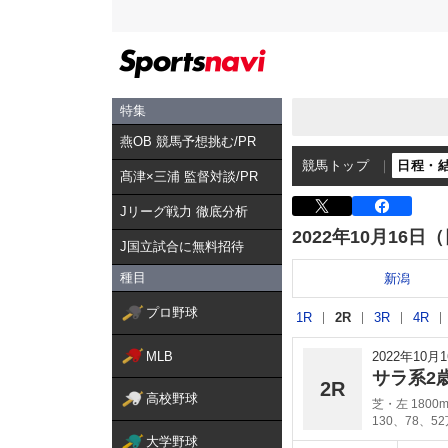
特集
燕OB 競馬予想挑む/PR
競馬トップ
日程・
髙津×三浦 監督対談/PR
Jリーグ戦力 徹底分析
2022年10月16日
J国立試合に無料招待
種目
新潟
プロ野球
1R
2R
3R
4R
MLB
2022年10
サラ系2
2R
高校野球
芝・左 1800
130、78、5
大学野球