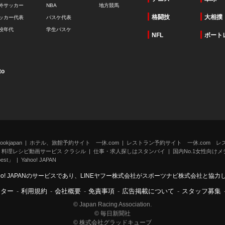
外サッカー
NBA
地方競馬
格闘技
大相撲
ッカー代表
バスケ代表
校年代
学生バスケ
NFL
ボート
to
kjapan
ホテル、旅館予約サイト 一休.com
レストラン予約サイト 一休.com レ
料理レシピ動画サービス クラシル
仕事・求人探しはスタンバイ
国内No.1女性向けメデ
st」
Yahoo! JAPAN
oo! JAPANのサービスであり、LINEヤフー株式会社がスポーツナビ株式会社と協
ンター
-
利用規約
-
会社概要
-
免責事項
-
広告掲載について
-
スタッフ募集
© Japan Racing Association.
© 毎日新聞社
© 株式会社グラッドキューブ