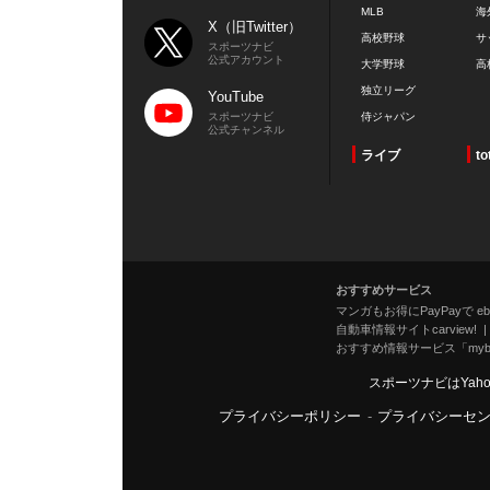
MLB
海
X（旧Twitter）
高校野球
サ
スポーツナビ
公式アカウント
大学野球
高
独立リーグ
YouTube
スポーツナビ
侍ジャパン
公式チャンネル
ライブ
to
おすすめサービス
マンガもお得にPayPayで eboo
自動車情報サイトcarview!
おすすめ情報サービス「mybe
スポーツナビはYah
プライバシーポリシー
-
プライバシーセ