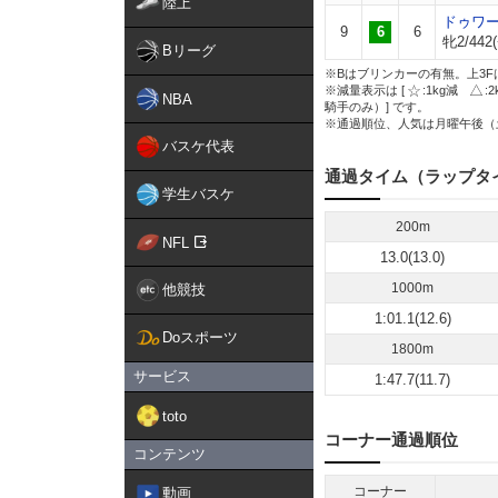
陸上
ドゥワ
9
6
6
牝2/442(
Bリーグ
※Bはブリンカーの有無。上3F
※減量表示は [
:1kg減
:
NBA
騎手のみ）] です。
※通過順位、人気は月曜午後（
バスケ代表
通過タイム（ラップタ
学生バスケ
200m
NFL
13.0(13.0)
1000m
他競技
1:01.1(12.6)
Doスポーツ
1800m
サービス
1:47.7(11.7)
toto
コーナー通過順位
コンテンツ
コーナー
動画