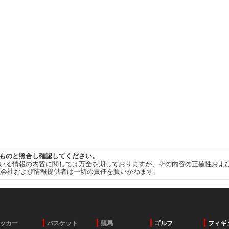
ものと照合し確認してください。
いる情報の内容に関しては万全を期しておりますが、その内容の正確性およ
式会社および情報提供者は一切の責任を負いかねます。
ッカー
バスケット
競馬
ゴルフ
フィギ