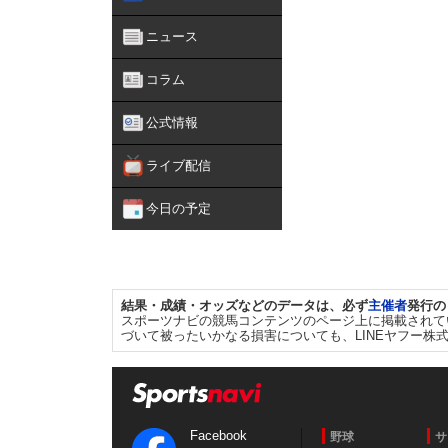
ニュース
コラム
公式情報
ライブ配信
今日の予定
結果・成績・オッズなどのデータは、必ず
主催者
発行の
スポーツナビの競馬コンテンツのページ上に掲載されて
づいて被ったいかなる損害についても、LINEヤフー株
Facebook
野球
サ