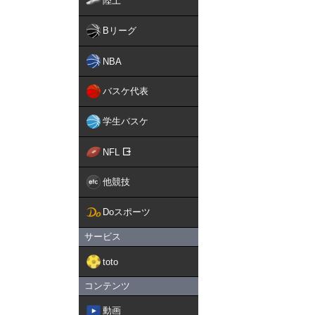
陸上
Bリーグ
NBA
バスケ代表
学生バスケ
NFL
他競技
Doスポーツ
サービス
toto
コンテンツ
動画