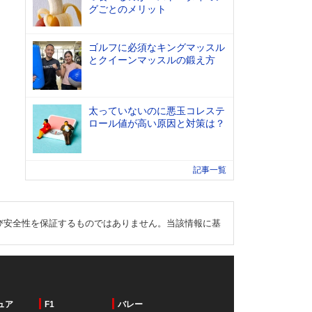
グごとのメリット
ゴルフに必須なキングマッスル
とクイーンマッスルの鍛え方
太っていないのに悪玉コレステ
ロール値が高い原因と対策は？
記事一覧
び安全性を保証するものではありません。当該情報に基
ュア
F1
バレー