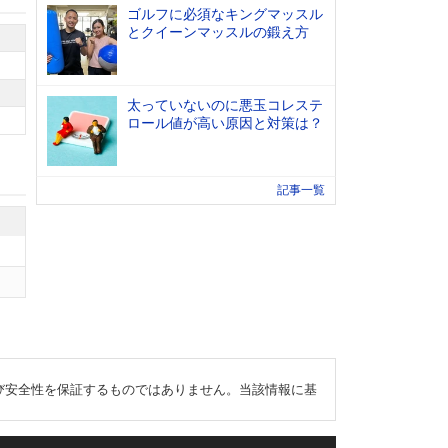
ゴルフに必須なキングマッスル
とクイーンマッスルの鍛え方
太っていないのに悪玉コレステ
ロール値が高い原因と対策は？
記事一覧
び安全性を保証するものではありません。当該情報に基