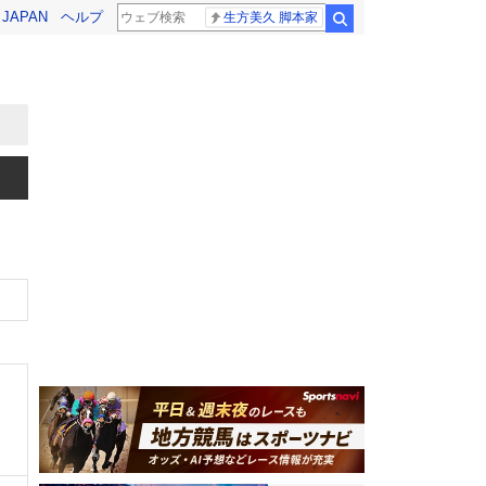
! JAPAN
ヘルプ
生方美久 脚本家
検索