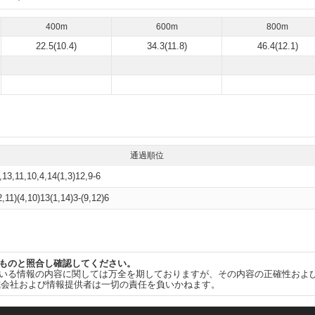
400m
600m
800m
22.5(10.4)
34.3(11.8)
46.4(12.1)
通過順位
,13,11,10,4,14(1,3)12,9-6
2,11)(4,10)13(1,14)3-(9,12)6
ものと照合し確認してください。
いる情報の内容に関しては万全を期しておりますが、その内容の正確性およ
式会社および情報提供者は一切の責任を負いかねます。