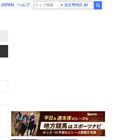
! JAPAN
ヘルプ
滝沢秀明氏 IMPACT26
検索
、