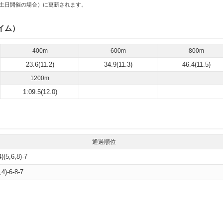
土日開催の場合）に更新されます。
イム）
400m
600m
800m
23.6(11.2)
34.9(11.3)
46.4(11.5)
1200m
1:09.5(12.0)
通過順位
4)(5,6,8)-7
,4)-6-8-7