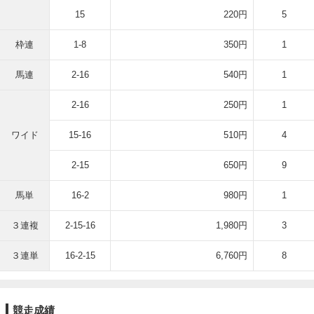
15
220円
5
枠連
1-8
350円
1
馬連
2-16
540円
1
2-16
250円
1
ワイド
15-16
510円
4
2-15
650円
9
馬単
16-2
980円
1
３連複
2-15-16
1,980円
3
３連単
16-2-15
6,760円
8
競走成績