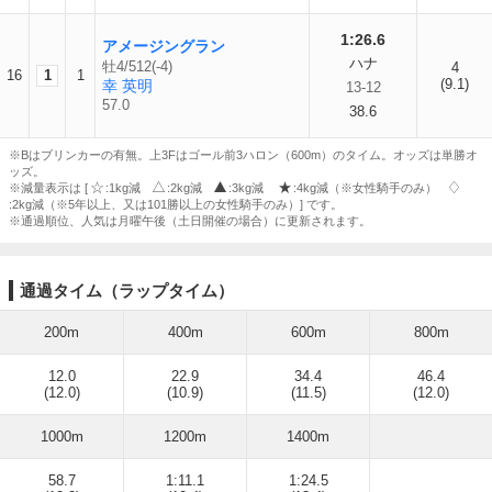
1:26.6
アメージングラン
ハナ
牡4/512(-4)
4
16
1
1
(9.1)
幸 英明
13-12
57.0
38.6
※Bはブリンカーの有無。上3Fはゴール前3ハロン（600m）のタイム。オッズは単勝オ
ッズ。
※減量表示は [
:1kg減
:2kg減
:3kg減
:4kg減（※女性騎手のみ）
:2kg減（※5年以上、又は101勝以上の女性騎手のみ）] です。
※通過順位、人気は月曜午後（土日開催の場合）に更新されます。
通過タイム（ラップタイム）
200m
400m
600m
800m
12.0
22.9
34.4
46.4
(12.0)
(10.9)
(11.5)
(12.0)
1000m
1200m
1400m
58.7
1:11.1
1:24.5