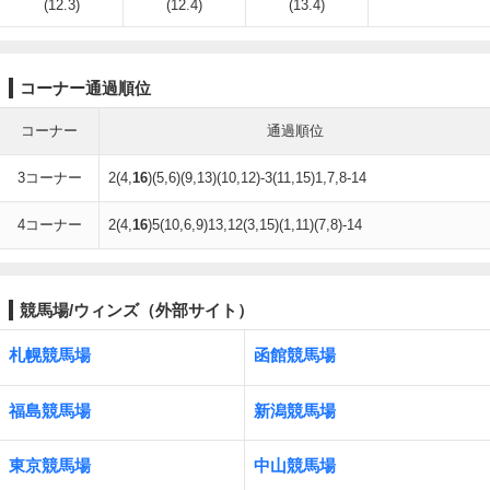
(12.3)
(12.4)
(13.4)
コーナー通過順位
コーナー
通過順位
3コーナー
2(4,
16
)(5,6)(9,13)(10,12)-3(11,15)1,7,8-14
4コーナー
2(4,
16
)5(10,6,9)13,12(3,15)(1,11)(7,8)-14
競馬場/ウィンズ（外部サイト）
札幌競馬場
函館競馬場
福島競馬場
新潟競馬場
東京競馬場
中山競馬場