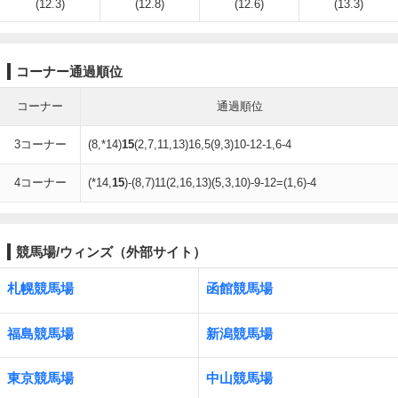
(12.3)
(12.8)
(12.6)
(13.3)
コーナー通過順位
コーナー
通過順位
3コーナー
(8,*14)
15
(2,7,11,13)16,5(9,3)10-12-1,6-4
4コーナー
(*14,
15
)-(8,7)11(2,16,13)(5,3,10)-9-12=(1,6)-4
競馬場/ウィンズ（外部サイト）
札幌競馬場
函館競馬場
福島競馬場
新潟競馬場
東京競馬場
中山競馬場