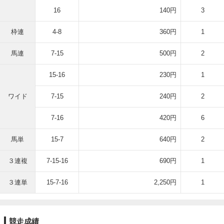
16
140円
3
枠連
4-8
360円
1
馬連
7-15
500円
2
15-16
230円
1
ワイド
7-15
240円
2
7-16
420円
6
馬単
15-7
640円
2
３連複
7-15-16
690円
1
３連単
15-7-16
2,250円
1
競走成績