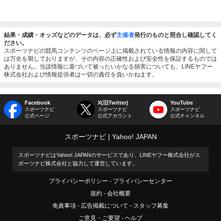
結果・成績・オッズなどのデータは、必ず
主催者
発行のものと照合し確認してく
ださい。
スポーツナビの競馬コンテンツのページ上に掲載されている情報の内容に関して
は万全を期しておりますが、その内容の正確性および安全性を保証するものでは
ありません。当該情報に基づいて被ったいかなる損害についても、LINEヤフー
株式会社および情報提供者は一切の責任を負いかねます。
Facebook
X(旧Twitter)
YouTube
スポーツナビ
スポーツナビ
スポーツナビ
公式ページ
公式アカウント
公式チャンネル
スポーツナビ
Yahoo! JAPAN
スポーツナビはYahoo! JAPANのサービスであり、LINEヤフー株式会社がス
ポーツナビ株式会社と協力して運営しています。
プライバシーポリシー
プライバシーセンター
規約
会社概要
免責事項
広告掲載について
スタッフ募集
ご意見・ご要望
ヘルプ