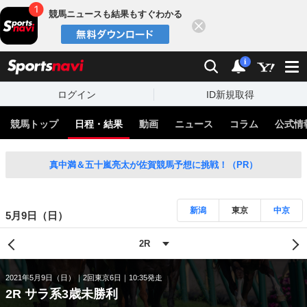
競馬ニュースも結果もすぐわかる
閉じる
スポーツナビ
検索
通知
i
ログイン
ID新規取得
競馬トップ
日程・結果
動画
ニュース
コラム
公式情
真中満＆五十嵐亮太が佐賀競馬予想に挑戦！（PR）
新潟
東京
中京
5月9日（日）
2021年5月9日（日）
2回東京6日
10:35発走
2R サラ系3歳未勝利