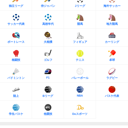
独立リーグ
侍ジャパン
Jリーグ
海外サッカー
サッカー代表
高校年代
競馬
地方競馬
ボートレース
大相撲
フィギュア
カーリング
格闘技
ゴルフ
テニス
卓球
F1
バドミントン
バレーボール
ラグビー
NBA
陸上
Bリーグ
バスケ代表
学生バスケ
他競技
Doスポーツ