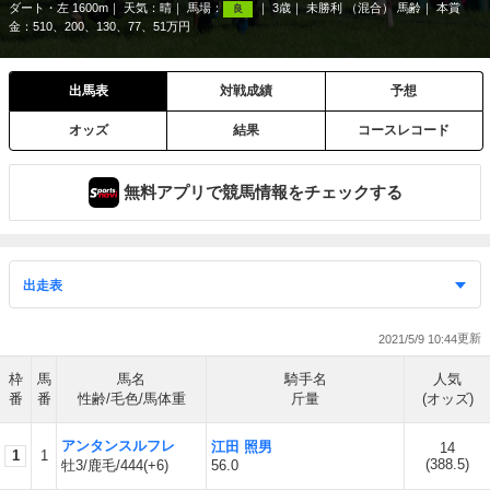
ダート・左 1600m
天気：
晴
馬場：
3歳
未勝利 （混合） 馬齢
本賞
良
金：510、200、130、77、51万円
出馬表
対戦成績
予想
オッズ
結果
コースレコード
無料アプリで競馬情報をチェックする
2021/5/9 10:44
枠
馬
馬名
騎手名
人気
番
番
性齢/毛色/馬体重
斤量
(オッズ)
アンタンスルフレ
江田 照男
14
1
1
(
388.5
)
牡3/鹿毛/444(+6)
56.0