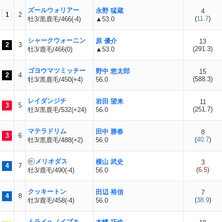
ズールウォリアー
永野 猛蔵
4
1
2
(
11.7
)
牡3/黒鹿毛/466(-4)
▲53.0
シャークウォーニン
原 優介
13
2
3
(
291.3
)
牡3/鹿毛/466(0)
▲53.0
ゴヨウマツミッチー
野中 悠太郎
15
2
4
(
588.3
)
牡3/黒鹿毛/450(+4)
56.0
レイダンジチ
岩田 望来
11
3
5
(
251.7
)
牡3/黒鹿毛/532(+24)
56.0
マテラドリム
田中 勝春
8
3
6
(
40.7
)
牡3/黒鹿毛/488(+2)
56.0
メリオダス
横山 武史
3
4
7
(
6.5
)
牡3/鹿毛/490(-4)
56.0
クッキートン
田辺 裕信
7
4
8
(
38.9
)
牡3/鹿毛/458(-4)
56.0
ミライヘノイブキ