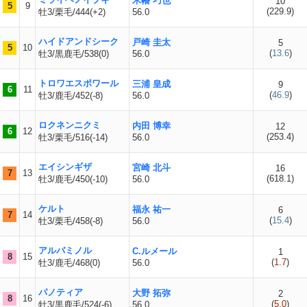
木幡 巧也
10
5
9
(
229.9
)
牡3/栗毛/444(+2)
56.0
ハイドアンドシーク
戸崎 圭太
5
5
10
(
13.6
)
牡3/黒鹿毛/538(0)
56.0
トロワエスポワール
三浦 皇成
9
6
11
(
46.9
)
牡3/鹿毛/452(-8)
56.0
ロクネンニクミ
内田 博幸
12
6
12
(
253.4
)
牡3/栗毛/516(-14)
56.0
エイシンギザ
宮崎 北斗
16
7
13
(
618.1
)
牡3/鹿毛/450(-10)
56.0
ケルト
福永 祐一
6
7
14
(
15.4
)
牡3/栗毛/458(-8)
56.0
アルバミノル
C.ルメール
1
8
15
(
1.7
)
牡3/鹿毛/468(0)
56.0
パノティア
大野 拓弥
2
8
16
(
5.0
)
牡3/黒鹿毛/524(-6)
56.0